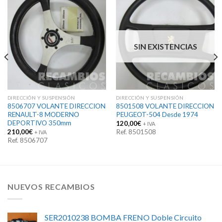
SIN EXISTENCIAS
DIRECCIÓN Y SUSPENSIÓN
DIRECCIÓN Y SUSPENSIÓN
8506707 VOLANTE DIRECCION
8501508 VOLANTE DIRECCION
RENAULT-8 MODERNO
PEUGEOT-504 Desde 1974
DEPORTIVO 350mm
120,00
€
+ IVA
210,00
€
Ref. 8501508
+ IVA
Ref. 8506707
NUEVOS RECAMBIOS
SER2010238 BOMBA FRENO Doble Circuito