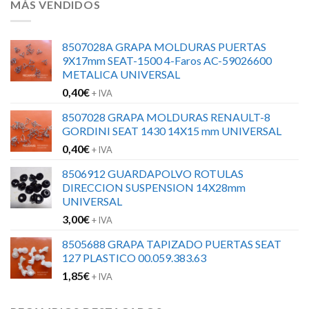
MÁS VENDIDOS
8507028A GRAPA MOLDURAS PUERTAS
9X17mm SEAT-1500 4-Faros AC-59026600
METALICA UNIVERSAL
0,40
€
+ IVA
8507028 GRAPA MOLDURAS RENAULT-8
GORDINI SEAT 1430 14X15 mm UNIVERSAL
0,40
€
+ IVA
8506912 GUARDAPOLVO ROTULAS
DIRECCION SUSPENSION 14X28mm
UNIVERSAL
3,00
€
+ IVA
8505688 GRAPA TAPIZADO PUERTAS SEAT
127 PLASTICO 00.059.383.63
1,85
€
+ IVA