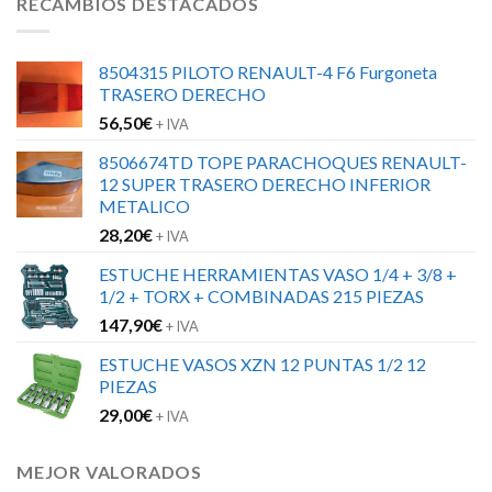
RECAMBIOS DESTACADOS
8504315 PILOTO RENAULT-4 F6 Furgoneta
TRASERO DERECHO
56,50
€
+ IVA
8506674TD TOPE PARACHOQUES RENAULT-
12 SUPER TRASERO DERECHO INFERIOR
METALICO
28,20
€
+ IVA
ESTUCHE HERRAMIENTAS VASO 1/4 + 3/8 +
1/2 + TORX + COMBINADAS 215 PIEZAS
147,90
€
+ IVA
ESTUCHE VASOS XZN 12 PUNTAS 1/2 12
PIEZAS
29,00
€
+ IVA
MEJOR VALORADOS