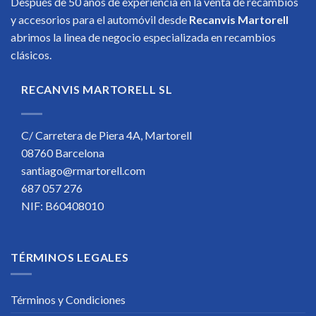
Después de 50 años de experiencia en la venta de recambios
y accesorios para el automóvil desde
Recanvis Martorell
abrimos la linea de negocio especializada en recambios
clásicos.
RECANVIS MARTORELL SL
C/ Carretera de Piera 4A, Martorell
08760 Barcelona
santiago@rmartorell.com
687 057 276
NIF: B60408010
TÉRMINOS LEGALES
Términos y Condiciones