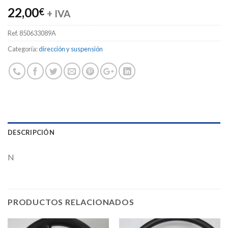
22,00
€
+ IVA
Ref.
850633089A
Categoría:
dirección y suspensión
DESCRIPCIÓN
N
PRODUCTOS RELACIONADOS