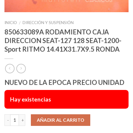
INICIO
DIRECCIÓN Y SUSPENSIÓN
/
850633089A RODAMIENTO CAJA
DIRECCION SEAT-127 128 SEAT-1200-
Sport RITMO 14.41X31.7X9.5 RONDA
NUEVO DE LA EPOCA PRECIO UNIDAD
Hay existencias
Alternative:
AÑADIR AL CARRITO