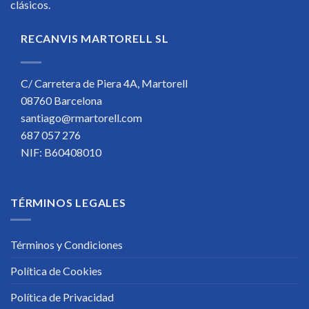
clásicos.
RECANVIS MARTORELL SL
C/ Carretera de Piera 4A, Martorell
08760 Barcelona
santiago@rmartorell.com
687 057 276
NIF: B60408010
TÉRMINOS LEGALES
Términos y Condiciones
Política de Cookies
Política de Privacidad