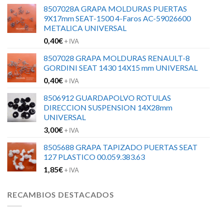
8507028A GRAPA MOLDURAS PUERTAS
9X17mm SEAT-1500 4-Faros AC-59026600
METALICA UNIVERSAL
0,40
€
+ IVA
8507028 GRAPA MOLDURAS RENAULT-8
GORDINI SEAT 1430 14X15 mm UNIVERSAL
0,40
€
+ IVA
8506912 GUARDAPOLVO ROTULAS
DIRECCION SUSPENSION 14X28mm
UNIVERSAL
3,00
€
+ IVA
8505688 GRAPA TAPIZADO PUERTAS SEAT
127 PLASTICO 00.059.383.63
1,85
€
+ IVA
RECAMBIOS DESTACADOS