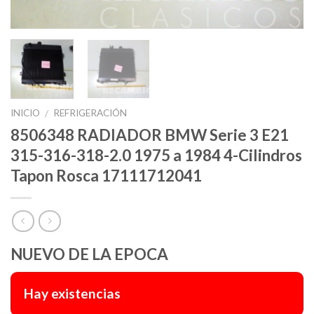
INICIO
REFRIGERACIÓN
/
8506348 RADIADOR BMW Serie 3 E21
315-316-318-2.0 1975 a 1984 4-Cilindros
Tapon Rosca 17111712041
NUEVO DE LA EPOCA
Hay existencias