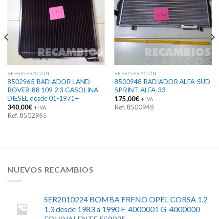
REFRIGERACIÓN
REFRIGERACIÓN
8502965 RADIADOR LAND-
8500948 RADIADOR ALFA-SUD
ROVER-88 109 2.3 GASOLINA
SPRINT ALFA-33
DIESEL desde 01-1971+
175,00
€
+ IVA
340,00
€
Ref. 8500948
+ IVA
Ref. 8502965
NUEVOS RECAMBIOS
SER2010224 BOMBA FRENO OPEL CORSA 1.2
1.3 desde 1983 a 1990 F-4000001 G-4000000
EQUIVALENTE 558035