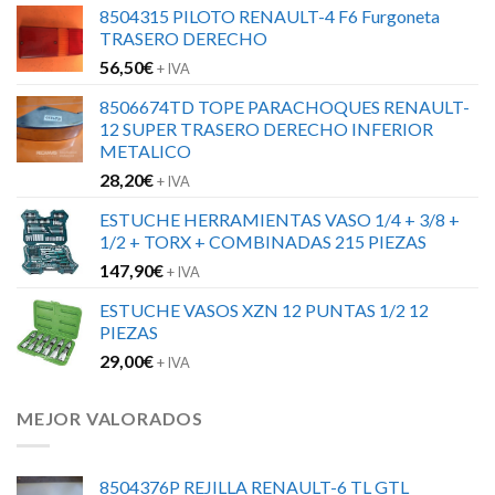
8504315 PILOTO RENAULT-4 F6 Furgoneta
TRASERO DERECHO
56,50
€
+ IVA
8506674TD TOPE PARACHOQUES RENAULT-
12 SUPER TRASERO DERECHO INFERIOR
METALICO
28,20
€
+ IVA
ESTUCHE HERRAMIENTAS VASO 1/4 + 3/8 +
1/2 + TORX + COMBINADAS 215 PIEZAS
147,90
€
+ IVA
ESTUCHE VASOS XZN 12 PUNTAS 1/2 12
PIEZAS
29,00
€
+ IVA
MEJOR VALORADOS
8504376P REJILLA RENAULT-6 TL GTL