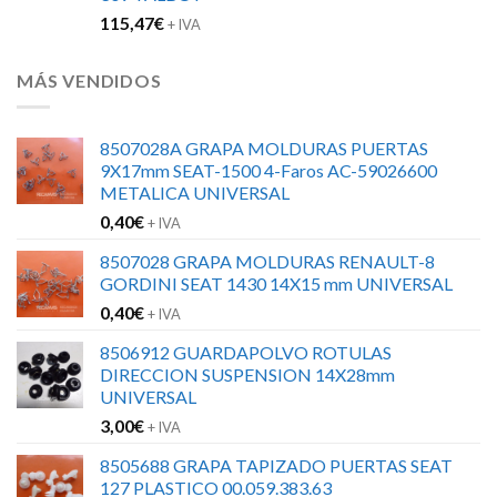
115,47
€
+ IVA
MÁS VENDIDOS
8507028A GRAPA MOLDURAS PUERTAS
9X17mm SEAT-1500 4-Faros AC-59026600
METALICA UNIVERSAL
0,40
€
+ IVA
8507028 GRAPA MOLDURAS RENAULT-8
GORDINI SEAT 1430 14X15 mm UNIVERSAL
0,40
€
+ IVA
8506912 GUARDAPOLVO ROTULAS
DIRECCION SUSPENSION 14X28mm
UNIVERSAL
3,00
€
+ IVA
8505688 GRAPA TAPIZADO PUERTAS SEAT
127 PLASTICO 00.059.383.63