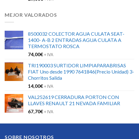
MEJOR VALORADOS
8500032 COLECTOR AGUA CULATA SEAT-
1400- A-B 2 ENTRADAS AGUA CULATA A
TERMOSTATO ROSCA
74,00
€
+ IVA
TRI190003 SURTIDOR LIMPIAPARABRISAS
FIAT Uno desde 1990 7641846(Precio Unidad) 3-
Chorritos Salida
14,00
€
+ IVA
VAL252619 CERRADURA PORTON CON
LLAVES RENAULT 21 NEVADA FAMILIAR
67,70
€
+ IVA
SOBRE NOSOTROS