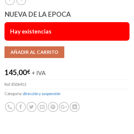
NUEVA DE LA EPOCA
Hay existencias
Alternative:
AÑADIR AL CARRITO
145,00
€
+ IVA
Ref.
8506413
Categoría:
dirección y suspensión