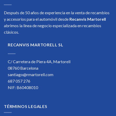
Después de 50 años de experiencia en la venta de recambios
y accesorios para el automóvil desde
Recanvis Martorell
abrimos la linea de negocio especializada en recambios
clásicos.
RECANVIS MARTORELL SL
C/ Carretera de Piera 4A, Martorell
08760 Barcelona
santiago@rmartorell.com
687 057 276
NIF: B60408010
TÉRMINOS LEGALES