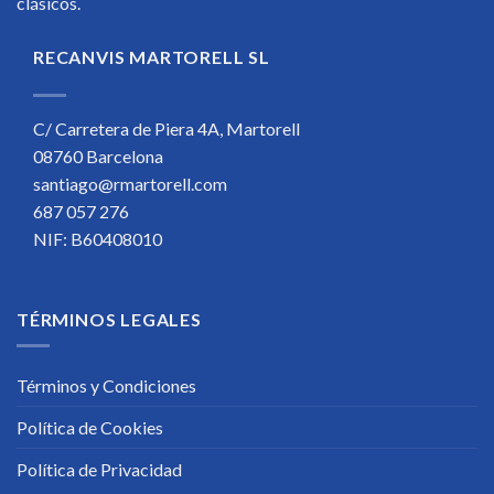
clásicos.
RECANVIS MARTORELL SL
C/ Carretera de Piera 4A, Martorell
08760 Barcelona
santiago@rmartorell.com
687 057 276
NIF: B60408010
TÉRMINOS LEGALES
Términos y Condiciones
Política de Cookies
Política de Privacidad