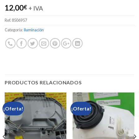
12,00
€
+ IVA
Ref.
8506957
Categoría:
Iluminación
PRODUCTOS RELACIONADOS
¡Oferta!
¡Oferta!