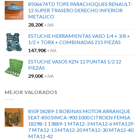
8506674TD TOPE PARACHOQUES RENAULT-
12 SUPER TRASERO DERECHO INFERIOR
METALICO
28,20
€
+ IVA
ESTUCHE HERRAMIENTAS VASO 1/4 + 3/8 +
1/2 + TORX + COMBINADAS 215 PIEZAS
147,90
€
+ IVA
ESTUCHE VASOS XZN 12 PUNTAS 1/2 12
PIEZAS
29,00
€
+ IVA
MEJOR VALORADOS
850F18289-1 BOBINAS MOTOR ARRANQUE
SEAT-850 SIMCA-900 1000 CITROEN FEMSA
18298-1 13889-1 MTA12-3 MTA12-6 MTA12P-
7 MTA12-13 MTA12-20 MTA12-30 MTA12-40
MTA12-42