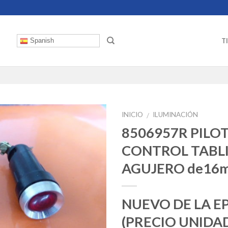
T
Spanish
INICIO
ILUMINACIÓN
/
8506957R PILO
CONTROL TABLI
AGUJERO de16
NUEVO DE LA E
(PRECIO UNIDA