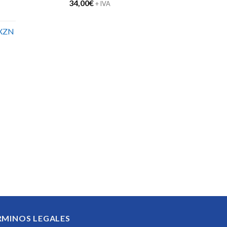
34,00
€
+ IVA
XZN
RMINOS LEGALES