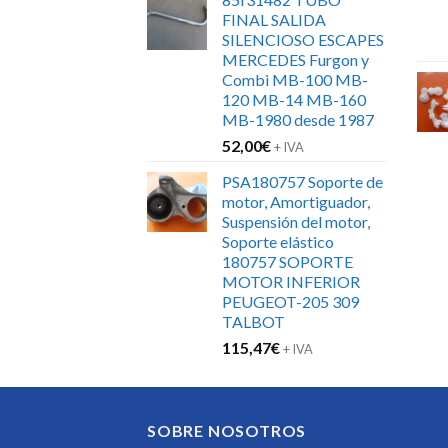
FINAL SALIDA
SILENCIOSO ESCAPES
MERCEDES Furgon y
Combi MB-100 MB-
120 MB-14 MB-160
MB-1980 desde 1987
52,00
€
+ IVA
PSA180757 Soporte de
motor, Amortiguador,
Suspensión del motor,
Soporte elástico
180757 SOPORTE
MOTOR INFERIOR
PEUGEOT-205 309
TALBOT
115,47
€
+ IVA
SOBRE NOSOTROS