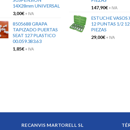
14X28mm UNIVERSAL
147,90
€
+ IVA
3,00
€
+ IVA
ESTUCHE VASOS 
8505688 GRAPA
12 PUNTAS 1/2 12
TAPIZADO PUERTAS
PIEZAS
SEAT 127 PLASTICO
29,00
€
+ IVA
00.059.383.63
1,85
€
+ IVA
RECANVIS MARTORELL SL
TÉ