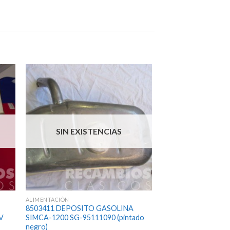
SIN EXISTENCIAS
ALIMENTACIÓN
8503411 DEPOSITO GASOLINA
V
SIMCA-1200 SG-95111090 (pintado
negro)