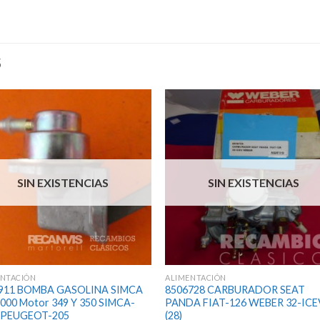
S
SIN EXISTENCIAS
SIN EXISTENCIAS
ENTACIÓN
ALIMENTACIÓN
911 BOMBA GASOLINA SIMCA
8506728 CARBURADOR SEAT
1000 Motor 349 Y 350 SIMCA-
PANDA FIAT-126 WEBER 32-ICE
 PEUGEOT-205
(28)