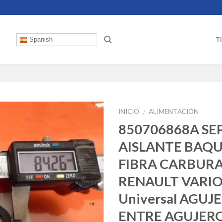
T
Spanish
INICIO
ALIMENTACIÓN
/
850706868A S
AISLANTE BAQU
FIBRA CARBUR
RENAULT VARIO
Universal AGU
ENTRE AGUJER