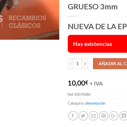
GRUESO 3mm
NUEVA DE LA E
Hay existencias
AÑADIR AL 
10,00
€
+ IVA
Ref.
8507068A
Categoría:
alimentación