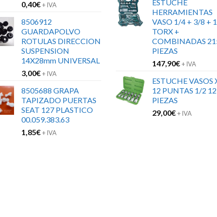
ESTUCHE
0,40
€
+ IVA
HERRAMIENTAS
8506912
VASO 1/4 + 3/8 + 1
GUARDAPOLVO
TORX +
ROTULAS DIRECCION
COMBINADAS 21
SUSPENSION
PIEZAS
14X28mm UNIVERSAL
147,90
€
+ IVA
3,00
€
+ IVA
ESTUCHE VASOS 
8505688 GRAPA
12 PUNTAS 1/2 12
TAPIZADO PUERTAS
PIEZAS
SEAT 127 PLASTICO
29,00
€
+ IVA
00.059.383.63
1,85
€
+ IVA