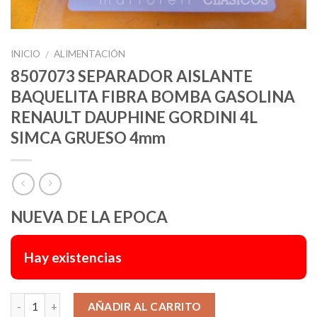
INICIO
ALIMENTACIÓN
/
8507073 SEPARADOR AISLANTE
BAQUELITA FIBRA BOMBA GASOLINA
RENAULT DAUPHINE GORDINI 4L
SIMCA GRUESO 4mm
NUEVA DE LA EPOCA
Hay existencias
Alternative:
AÑADIR AL CARRITO