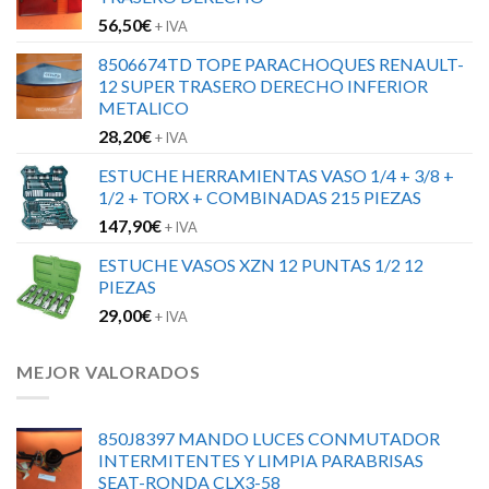
56,50
€
+ IVA
8506674TD TOPE PARACHOQUES RENAULT-
12 SUPER TRASERO DERECHO INFERIOR
METALICO
28,20
€
+ IVA
ESTUCHE HERRAMIENTAS VASO 1/4 + 3/8 +
1/2 + TORX + COMBINADAS 215 PIEZAS
147,90
€
+ IVA
ESTUCHE VASOS XZN 12 PUNTAS 1/2 12
PIEZAS
29,00
€
+ IVA
MEJOR VALORADOS
850J8397 MANDO LUCES CONMUTADOR
INTERMITENTES Y LIMPIA PARABRISAS
SEAT-RONDA CLX3-58