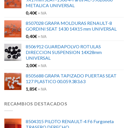
METALICA UNIVERSAL
0,40
€
+ IVA
8507028 GRAPA MOLDURAS RENAULT-8
GORDINI SEAT 1430 14X15 mm UNIVERSAL
0,40
€
+ IVA
8506912 GUARDAPOLVO ROTULAS
DIRECCION SUSPENSION 14X28mm
UNIVERSAL
3,00
€
+ IVA
8505688 GRAPA TAPIZADO PUERTAS SEAT
127 PLASTICO 00.059.383.63
1,85
€
+ IVA
RECAMBIOS DESTACADOS
8504315 PILOTO RENAULT-4 F6 Furgoneta
TRASERO DERECHO