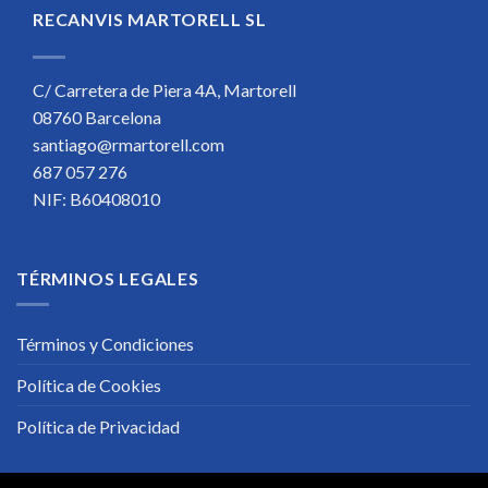
RECANVIS MARTORELL SL
C/ Carretera de Piera 4A, Martorell
08760 Barcelona
santiago@rmartorell.com
687 057 276
NIF: B60408010
TÉRMINOS LEGALES
Términos y Condiciones
Política de Cookies
Política de Privacidad