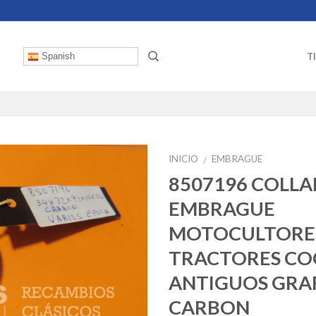
T
Spanish
INICIO
EMBRAGUE
/
8507196 COLLA
EMBRAGUE
MOTOCULTORE
TRACTORES CO
ANTIGUOS GRA
CARBON