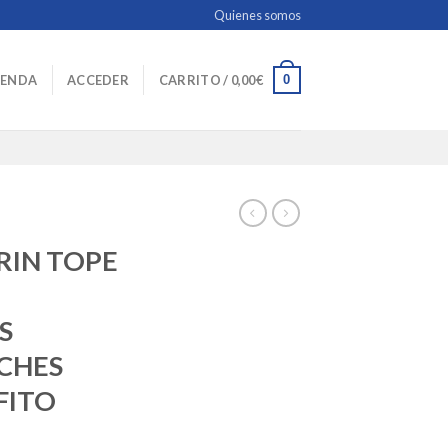
Quienes somos
0
IENDA
ACCEDER
CARRITO /
0,00
€
RIN TOPE
S
CHES
FITO