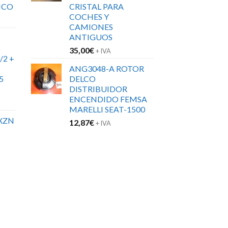
ICO
CRISTAL PARA
COCHES Y
CAMIONES
ANTIGUOS
35,00
€
+ IVA
/2 +
ANG3048-A ROTOR
5
DELCO
DISTRIBUIDOR
ENCENDIDO FEMSA
MARELLI SEAT-1500
XZN
12,87
€
+ IVA