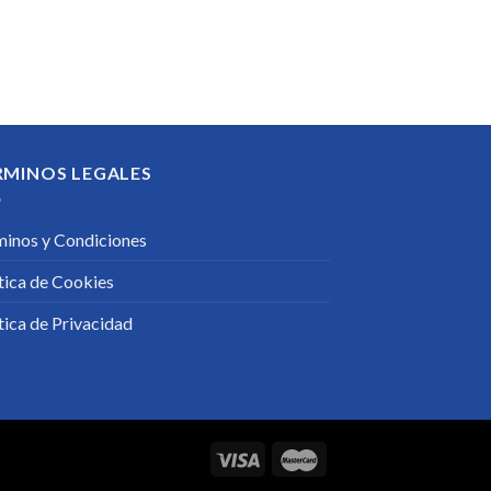
RMINOS LEGALES
minos y Condiciones
tica de Cookies
tica de Privacidad