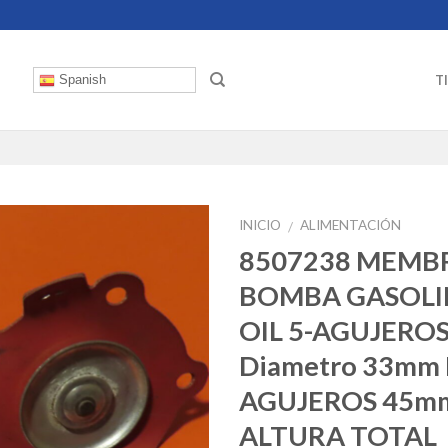
T
Spanish
INICIO
ALIMENTACIÓN
/
8507238 MEMB
BOMBA GASOLI
OIL 5-AGUJERO
Diametro 33mm
AGUJEROS 45m
ALTURA TOTAL