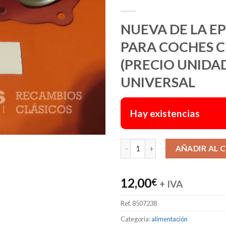
NUEVA DE LA E
PARA COCHES C
(PRECIO UNIDA
UNIVERSAL
Hay existencias
AÑADIR AL 
12,00
€
+ IVA
Ref.
8507238
Categoría:
alimentación