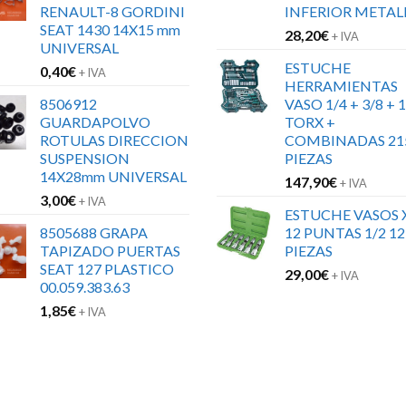
RENAULT-8 GORDINI
INFERIOR METAL
SEAT 1430 14X15 mm
28,20
€
+ IVA
UNIVERSAL
ESTUCHE
0,40
€
+ IVA
HERRAMIENTAS
8506912
VASO 1/4 + 3/8 + 1
GUARDAPOLVO
TORX +
ROTULAS DIRECCION
COMBINADAS 21
SUSPENSION
PIEZAS
14X28mm UNIVERSAL
147,90
€
+ IVA
3,00
€
+ IVA
ESTUCHE VASOS 
8505688 GRAPA
12 PUNTAS 1/2 12
TAPIZADO PUERTAS
PIEZAS
SEAT 127 PLASTICO
29,00
€
+ IVA
00.059.383.63
1,85
€
+ IVA