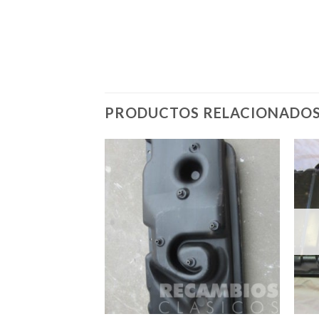
PRODUCTOS RELACIONADO
STENCIAS