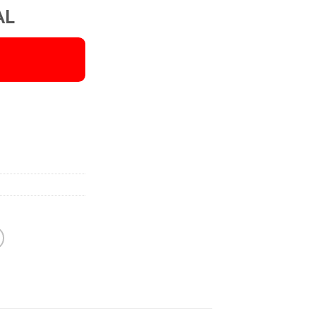
AL
Alternative: