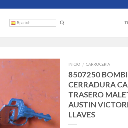
T
Spanish
INICIO
CARROCERIA
/
8507250 BOMBI
CERRADURA C
TRASERO MALE
AUSTIN VICTOR
LLAVES