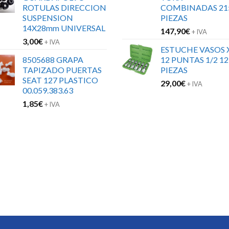
ROTULAS DIRECCION
COMBINADAS 21
SUSPENSION
PIEZAS
14X28mm UNIVERSAL
147,90
€
+ IVA
3,00
€
+ IVA
ESTUCHE VASOS 
8505688 GRAPA
12 PUNTAS 1/2 12
TAPIZADO PUERTAS
PIEZAS
SEAT 127 PLASTICO
29,00
€
+ IVA
00.059.383.63
1,85
€
+ IVA