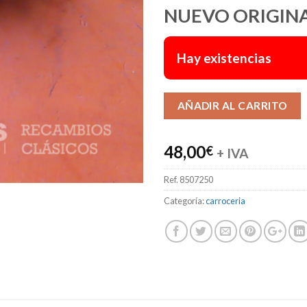
NUEVO ORIGIN
Hay existencias
AÑADIR AL CARRITO
48,00
€
+ IVA
Ref.
8507250
Categoría:
carroceria