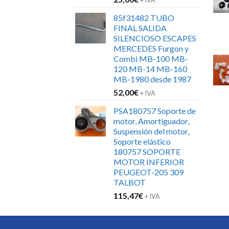
85f31482 TUBO
FINAL SALIDA
SILENCIOSO ESCAPES
MERCEDES Furgon y
Combi MB-100 MB-
120 MB-14 MB-160
MB-1980 desde 1987
52,00
€
+ IVA
PSA180757 Soporte de
motor, Amortiguador,
Suspensión del motor,
Soporte elástico
180757 SOPORTE
MOTOR INFERIOR
PEUGEOT-205 309
TALBOT
115,47
€
+ IVA