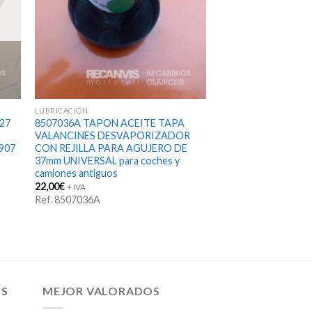
LUBRICACIÓN
27
8507036A TAPON ACEITE TAPA
VALANCINES DESVAPORIZADOR
907
CON REJILLA PARA AGUJERO DE
37mm UNIVERSAL para coches y
camiones antiguos
22,00
€
+ IVA
Ref. 8507036A
OS
MEJOR VALORADOS