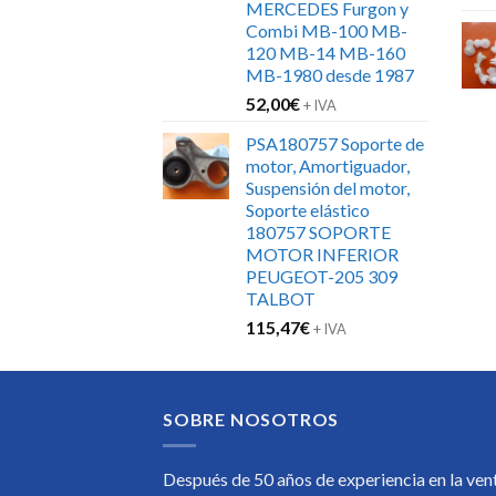
MERCEDES Furgon y
Combi MB-100 MB-
120 MB-14 MB-160
MB-1980 desde 1987
52,00
€
+ IVA
PSA180757 Soporte de
motor, Amortiguador,
Suspensión del motor,
Soporte elástico
180757 SOPORTE
MOTOR INFERIOR
PEUGEOT-205 309
TALBOT
115,47
€
+ IVA
SOBRE NOSOTROS
Después de 50 años de experiencia en la ven