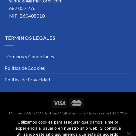
santiago@rmartorell.com
687 057 276
NIF: B60408010
TÉRMINOS LEGALES
Términos y Condiciones
Política de Cookies
Política de Privacidad
Disseny Web
i
Màrketing Digital
per
aTotArreu.com
| © 2026
Utilizamos cookies para asegurar que damos la mejor
experiencia al usuario en nuestro sitio web. Si continúa
utilizando este sitio asumiremos que está de acuerdo.