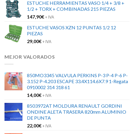
ESTUCHE HERRAMIENTAS VASO 1/4 + 3/8 +
1/2 + TORX + COMBINADAS 215 PIEZAS
147,90
€
+ IVA
ESTUCHE VASOS XZN 12 PUNTAS 1/2 12
PIEZAS
29,00
€
+ IVA
MEJOR VALORADOS
850MO3345 VALVULA PERKINS P-3 P-4 P-6 P-
3.152 P-4.203 ESCAPE 33.4X114.6X7.9 1-Regata
0910002 314 318 61
14,00
€
+ IVA
8503972AT MOLDURA RENAULT GORDINI
ONDINE ALETA TRASERA 820mm ALUMINIO
DE PUNTA
22,00
€
+ IVA