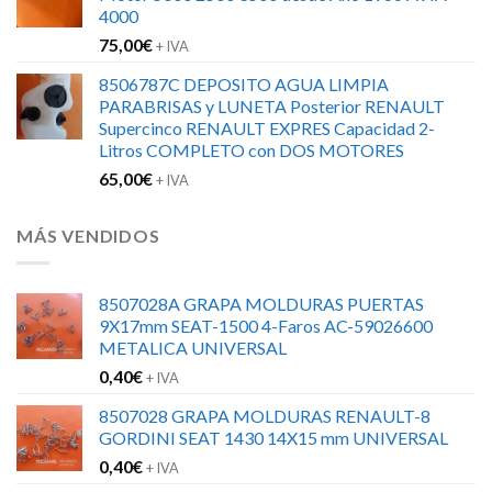
4000
75,00
€
+ IVA
8506787C DEPOSITO AGUA LIMPIA
PARABRISAS y LUNETA Posterior RENAULT
Supercinco RENAULT EXPRES Capacidad 2-
Litros COMPLETO con DOS MOTORES
65,00
€
+ IVA
MÁS VENDIDOS
8507028A GRAPA MOLDURAS PUERTAS
9X17mm SEAT-1500 4-Faros AC-59026600
METALICA UNIVERSAL
0,40
€
+ IVA
8507028 GRAPA MOLDURAS RENAULT-8
GORDINI SEAT 1430 14X15 mm UNIVERSAL
0,40
€
+ IVA