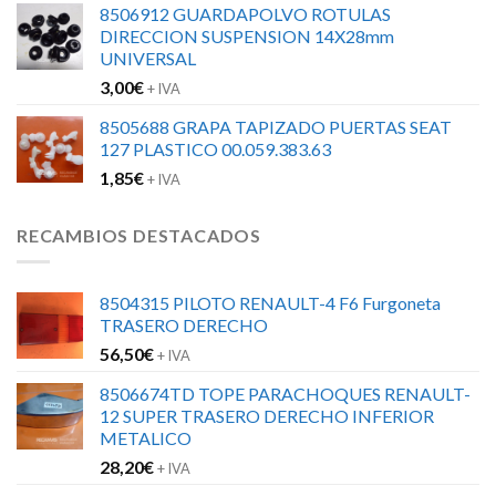
8506912 GUARDAPOLVO ROTULAS
DIRECCION SUSPENSION 14X28mm
UNIVERSAL
3,00
€
+ IVA
8505688 GRAPA TAPIZADO PUERTAS SEAT
127 PLASTICO 00.059.383.63
1,85
€
+ IVA
RECAMBIOS DESTACADOS
8504315 PILOTO RENAULT-4 F6 Furgoneta
TRASERO DERECHO
56,50
€
+ IVA
8506674TD TOPE PARACHOQUES RENAULT-
12 SUPER TRASERO DERECHO INFERIOR
METALICO
28,20
€
+ IVA