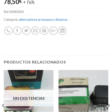
78,50
€
+ IVA
Ref.
8508342A
Categoría:
alternadores arranques y dinamos
PRODUCTOS RELACIONADOS
SIN EXISTENCIAS