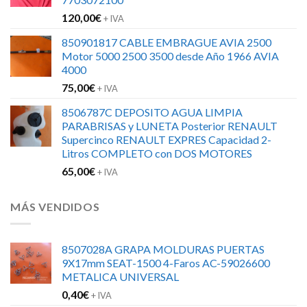
120,00
€
+ IVA
850901817 CABLE EMBRAGUE AVIA 2500
Motor 5000 2500 3500 desde Año 1966 AVIA
4000
75,00
€
+ IVA
8506787C DEPOSITO AGUA LIMPIA
PARABRISAS y LUNETA Posterior RENAULT
Supercinco RENAULT EXPRES Capacidad 2-
Litros COMPLETO con DOS MOTORES
65,00
€
+ IVA
MÁS VENDIDOS
8507028A GRAPA MOLDURAS PUERTAS
9X17mm SEAT-1500 4-Faros AC-59026600
METALICA UNIVERSAL
0,40
€
+ IVA