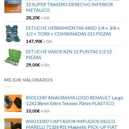
12 SUPER TRASERO DERECHO INFERIOR
METALICO
28,20
€
+ IVA
ESTUCHE HERRAMIENTAS VASO 1/4 + 3/8 +
1/2 + TORX + COMBINADAS 215 PIEZAS
147,90
€
+ IVA
ESTUCHE VASOS XZN 12 PUNTAS 1/2 12
PIEZAS
29,00
€
+ IVA
MEJOR VALORADOS
8501124P ANAGRAMA LOGO RENAULT Largo
12X138mm Entre Tetones 70mm PLASTICO
10,00
€
+ IVA
ANG11007 CAPTADOR IMPULSOS DELCO
MARELLI 71326901 Magnetic PICK-UP FIAT