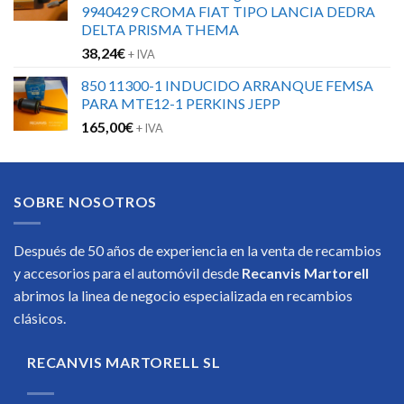
9940429 CROMA FIAT TIPO LANCIA DEDRA
DELTA PRISMA THEMA
38,24
€
+ IVA
850 11300-1 INDUCIDO ARRANQUE FEMSA
PARA MTE12-1 PERKINS JEPP
165,00
€
+ IVA
SOBRE NOSOTROS
Después de 50 años de experiencia en la venta de recambios
y accesorios para el automóvil desde
Recanvis Martorell
abrimos la linea de negocio especializada en recambios
clásicos.
RECANVIS MARTORELL SL