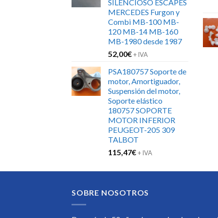
SILENCIOSO ESCAPES
MERCEDES Furgon y
Combi MB-100 MB-
120 MB-14 MB-160
MB-1980 desde 1987
52,00
€
+ IVA
PSA180757 Soporte de
motor, Amortiguador,
Suspensión del motor,
Soporte elástico
180757 SOPORTE
MOTOR INFERIOR
PEUGEOT-205 309
TALBOT
115,47
€
+ IVA
SOBRE NOSOTROS