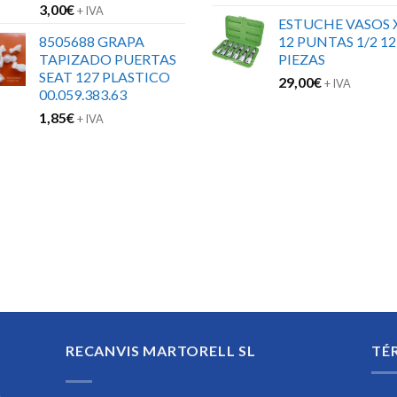
3,00
€
+ IVA
ESTUCHE VASOS 
8505688 GRAPA
12 PUNTAS 1/2 12
TAPIZADO PUERTAS
PIEZAS
SEAT 127 PLASTICO
29,00
€
+ IVA
00.059.383.63
1,85
€
+ IVA
RECANVIS MARTORELL SL
TÉ