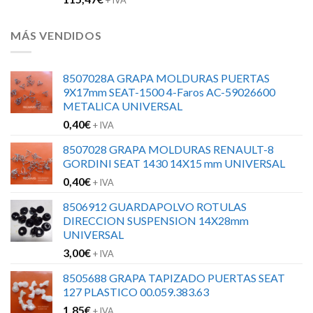
MÁS VENDIDOS
8507028A GRAPA MOLDURAS PUERTAS
9X17mm SEAT-1500 4-Faros AC-59026600
METALICA UNIVERSAL
0,40
€
+ IVA
8507028 GRAPA MOLDURAS RENAULT-8
GORDINI SEAT 1430 14X15 mm UNIVERSAL
0,40
€
+ IVA
8506912 GUARDAPOLVO ROTULAS
DIRECCION SUSPENSION 14X28mm
UNIVERSAL
3,00
€
+ IVA
8505688 GRAPA TAPIZADO PUERTAS SEAT
127 PLASTICO 00.059.383.63
1,85
€
+ IVA