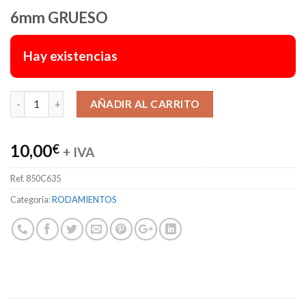
6mm GRUESO
Hay existencias
Alternative:
AÑADIR AL CARRITO
10,00
€
+ IVA
Ref.
850C635
Categoría:
RODAMIENTOS