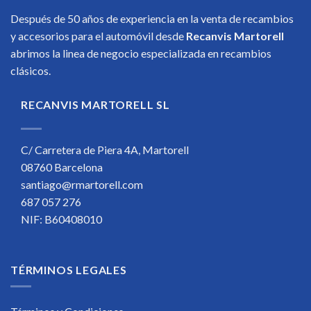
Después de 50 años de experiencia en la venta de recambios
y accesorios para el automóvil desde
Recanvis Martorell
abrimos la linea de negocio especializada en recambios
clásicos.
RECANVIS MARTORELL SL
C/ Carretera de Piera 4A, Martorell
08760 Barcelona
santiago@rmartorell.com
687 057 276
NIF: B60408010
TÉRMINOS LEGALES