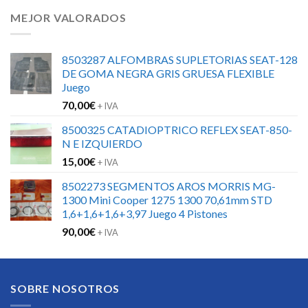
MEJOR VALORADOS
8503287 ALFOMBRAS SUPLETORIAS SEAT-128
DE GOMA NEGRA GRIS GRUESA FLEXIBLE
Juego
70,00
€
+ IVA
8500325 CATADIOPTRICO REFLEX SEAT-850-
N E IZQUIERDO
15,00
€
+ IVA
8502273 SEGMENTOS AROS MORRIS MG-
1300 Mini Cooper 1275 1300 70,61mm STD
1,6+1,6+1,6+3,97 Juego 4 Pistones
90,00
€
+ IVA
SOBRE NOSOTROS