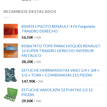
RECAMBIOS DESTACADOS
8504315 PILOTO RENAULT-4 F6 Furgoneta
TRASERO DERECHO
56,50
€
+ IVA
8506674TD TOPE PARACHOQUES RENAULT-
12 SUPER TRASERO DERECHO INFERIOR
METALICO
28,20
€
+ IVA
ESTUCHE HERRAMIENTAS VASO 1/4 + 3/8 +
1/2 + TORX + COMBINADAS 215 PIEZAS
147,90
€
+ IVA
ESTUCHE VASOS XZN 12 PUNTAS 1/2 12
PIEZAS
29,00
€
+ IVA