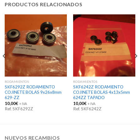
PRODUCTOS RELACIONADOS
RODAMIENTOS
RODAMIENTOS
SKF6292Z RODAMIENTO
SKF6242Z RODAMIENTO
COJINETE BOLAS 9x26x8mm
COJINETE BOLAS 4x13x5mm
629-ZZ
624ZZ TAPADO
10,00
€
10,00
€
+ IVA
+ IVA
Ref. SKF6292Z
Ref. SKF6242Z
NUEVOS RECAMBIOS