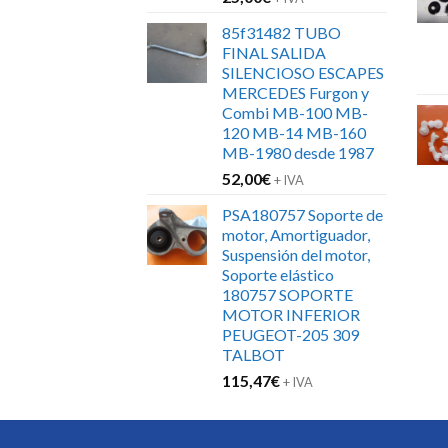
85f31482 TUBO
FINAL SALIDA
SILENCIOSO ESCAPES
MERCEDES Furgon y
Combi MB-100 MB-
120 MB-14 MB-160
MB-1980 desde 1987
52,00
€
+ IVA
PSA180757 Soporte de
motor, Amortiguador,
Suspensión del motor,
Soporte elástico
180757 SOPORTE
MOTOR INFERIOR
PEUGEOT-205 309
TALBOT
115,47
€
+ IVA