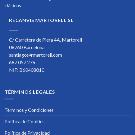
clásicos.
RECANVIS MARTORELL SL
C/ Carretera de Piera 4A, Martorell
08760 Barcelona
santiago@rmartorell.com
687 057 276
NIF: B60408010
TÉRMINOS LEGALES
Términos y Condiciones
Política de Cookies
Política de Privacidad