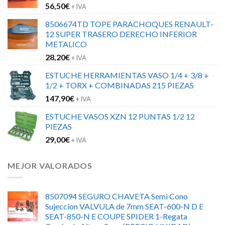
56,50
€
+ IVA
8506674TD TOPE PARACHOQUES RENAULT-
12 SUPER TRASERO DERECHO INFERIOR
METALICO
28,20
€
+ IVA
ESTUCHE HERRAMIENTAS VASO 1/4 + 3/8 +
1/2 + TORX + COMBINADAS 215 PIEZAS
147,90
€
+ IVA
ESTUCHE VASOS XZN 12 PUNTAS 1/2 12
PIEZAS
29,00
€
+ IVA
MEJOR VALORADOS
8507094 SEGURO CHAVETA Semi Cono
Sujeccion VALVULA de 7mm SEAT-600-N D E
SEAT-850-N E COUPE SPIDER 1-Regata