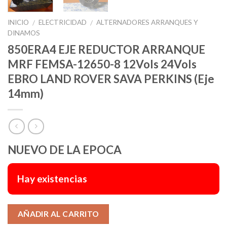
INICIO
ELECTRICIDAD
ALTERNADORES ARRANQUES Y
/
/
DINAMOS
850ERA4 EJE REDUCTOR ARRANQUE
MRF FEMSA-12650-8 12Vols 24Vols
EBRO LAND ROVER SAVA PERKINS (Eje
14mm)
NUEVO DE LA EPOCA
Hay existencias
Alternative:
AÑADIR AL CARRITO