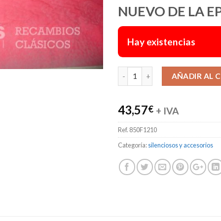
NUEVO DE LA E
Hay existencias
AÑADIR AL 
43,57
€
+ IVA
Ref.
850F1210
Categoría:
silenciosos y accesorios