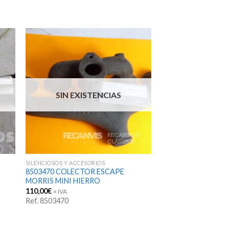
SIN EXISTENCIAS
SILENCIOSOS Y ACCESORIOS
8503470 COLECTOR ESCAPE
MORRIS MINI HIERRO
110,00
€
+ IVA
Ref. 8503470