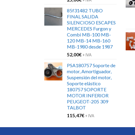
+ IVA
85f31482 TUBO
FINAL SALIDA
SILENCIOSO ESCAPES
MERCEDES Furgon y
Combi MB-100 MB-
120 MB-14 MB-160
MB-1980 desde 1987
52,00
€
+ IVA
PSA180757 Soporte de
motor, Amortiguador,
Suspensión del motor,
Soporte elástico
180757 SOPORTE
MOTOR INFERIOR
PEUGEOT-205 309
TALBOT
115,47
€
+ IVA