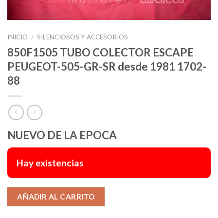
INICIO
SILENCIOSOS Y ACCESORIOS
/
850F1505 TUBO COLECTOR ESCAPE
PEUGEOT-505-GR-SR desde 1981 1702-
88
NUEVO DE LA EPOCA
Hay existencias
Alternative:
AÑADIR AL CARRITO