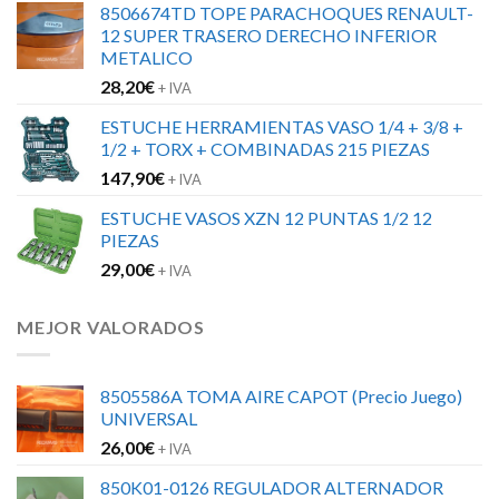
8506674TD TOPE PARACHOQUES RENAULT-
12 SUPER TRASERO DERECHO INFERIOR
METALICO
28,20
€
+ IVA
ESTUCHE HERRAMIENTAS VASO 1/4 + 3/8 +
1/2 + TORX + COMBINADAS 215 PIEZAS
147,90
€
+ IVA
ESTUCHE VASOS XZN 12 PUNTAS 1/2 12
PIEZAS
29,00
€
+ IVA
MEJOR VALORADOS
8505586A TOMA AIRE CAPOT (Precio Juego)
UNIVERSAL
26,00
€
+ IVA
850K01-0126 REGULADOR ALTERNADOR