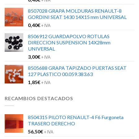
8507028 GRAPA MOLDURAS RENAULT-8
GORDINI SEAT 1430 14X15 mm UNIVERSAL
0,40
€
+ IVA
8506912 GUARDAPOLVO ROTULAS
DIRECCION SUSPENSION 14X28mm
UNIVERSAL
3,00
€
+ IVA
8505688 GRAPA TAPIZADO PUERTAS SEAT
127 PLASTICO 00.059.383.63
1,85
€
+ IVA
RECAMBIOS DESTACADOS
8504315 PILOTO RENAULT-4 F6 Furgoneta
TRASERO DERECHO
56,50
€
+ IVA