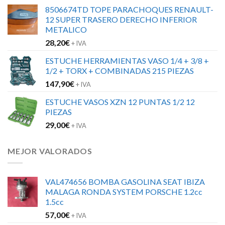
8506674TD TOPE PARACHOQUES RENAULT-
12 SUPER TRASERO DERECHO INFERIOR
METALICO
28,20
€
+ IVA
ESTUCHE HERRAMIENTAS VASO 1/4 + 3/8 +
1/2 + TORX + COMBINADAS 215 PIEZAS
147,90
€
+ IVA
ESTUCHE VASOS XZN 12 PUNTAS 1/2 12
PIEZAS
29,00
€
+ IVA
MEJOR VALORADOS
VAL474656 BOMBA GASOLINA SEAT IBIZA
MALAGA RONDA SYSTEM PORSCHE 1.2cc
1.5cc
57,00
€
+ IVA