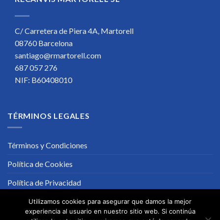
C/ Carretera de Piera 4A, Martorell
08760 Barcelona
santiago@rmartorell.com
687 057 276
NIF: B60408010
TÉRMINOS LEGALES
Términos y Condiciones
Política de Cookies
Política de Privacidad
Utilizamos cookies para asegurar que damos la mejor
experiencia al usuario en nuestro sitio web. Si continúa