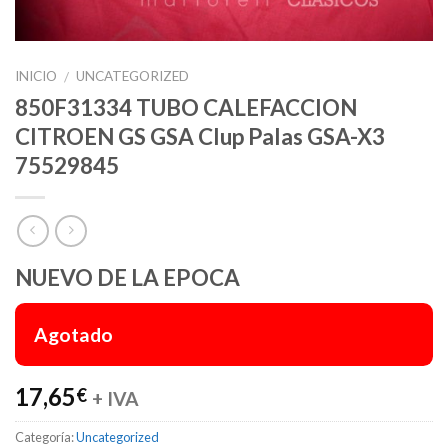
INICIO
UNCATEGORIZED
/
850F31334 TUBO CALEFACCION
CITROEN GS GSA Clup Palas GSA-X3
75529845
NUEVO DE LA EPOCA
Agotado
17,65
€
+ IVA
Categoría:
Uncategorized