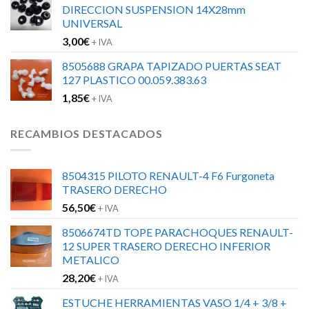
DIRECCION SUSPENSION 14X28mm
UNIVERSAL
3,00
€
+ IVA
8505688 GRAPA TAPIZADO PUERTAS SEAT
127 PLASTICO 00.059.383.63
1,85
€
+ IVA
RECAMBIOS DESTACADOS
8504315 PILOTO RENAULT-4 F6 Furgoneta
TRASERO DERECHO
56,50
€
+ IVA
8506674TD TOPE PARACHOQUES RENAULT-
12 SUPER TRASERO DERECHO INFERIOR
METALICO
28,20
€
+ IVA
ESTUCHE HERRAMIENTAS VASO 1/4 + 3/8 +