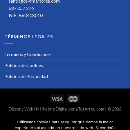
santiago@rmartorell.com
687 057 276
NIF: B60408010
TÉRMINOS LEGALES
Términos y Condiciones
Política de Cookies
Política de Privacidad
Disseny Web
i
Màrketing Digital
per
aTotArreu.com
| © 2026
Utilizamos cookies para asegurar que damos la mejor
experiencia al usuario en nuestro sitio web. Si continúa