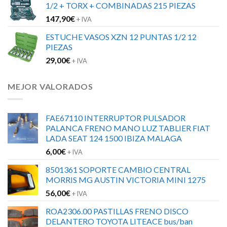
1/2 + TORX + COMBINADAS 215 PIEZAS
147,90
€
+ IVA
ESTUCHE VASOS XZN 12 PUNTAS 1/2 12
PIEZAS
29,00
€
+ IVA
MEJOR VALORADOS
FAE67110 INTERRUPTOR PULSADOR
PALANCA FRENO MANO LUZ TABLIER FIAT
LADA SEAT 124 1500 IBIZA MALAGA
6,00
€
+ IVA
8501361 SOPORTE CAMBIO CENTRAL
MORRIS MG AUSTIN VICTORIA MINI 1275
56,00
€
+ IVA
ROA2306.00 PASTILLAS FRENO DISCO
DELANTERO TOYOTA LITEACE bus/ban