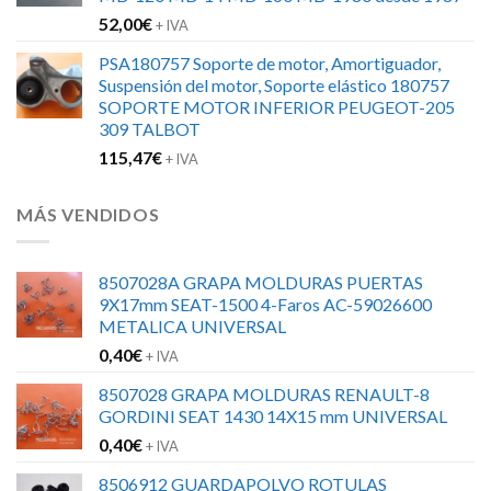
52,00
€
+ IVA
PSA180757 Soporte de motor, Amortiguador,
Suspensión del motor, Soporte elástico 180757
SOPORTE MOTOR INFERIOR PEUGEOT-205
309 TALBOT
115,47
€
+ IVA
MÁS VENDIDOS
8507028A GRAPA MOLDURAS PUERTAS
9X17mm SEAT-1500 4-Faros AC-59026600
METALICA UNIVERSAL
0,40
€
+ IVA
8507028 GRAPA MOLDURAS RENAULT-8
GORDINI SEAT 1430 14X15 mm UNIVERSAL
0,40
€
+ IVA
8506912 GUARDAPOLVO ROTULAS