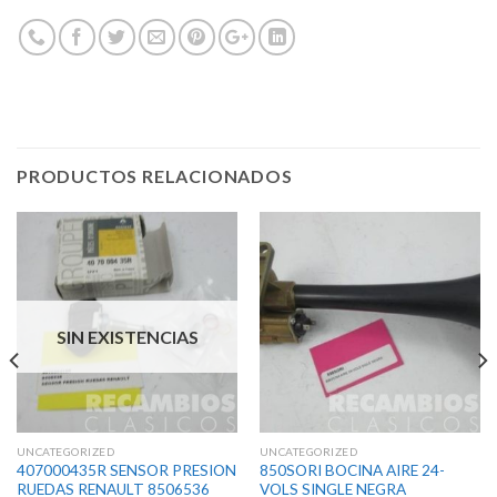
PRODUCTOS RELACIONADOS
SIN EXISTENCIAS
UNCATEGORIZED
UNCATEGORIZED
407000435R SENSOR PRESION
850SORI BOCINA AIRE 24-
RUEDAS RENAULT 8506536
VOLS SINGLE NEGRA