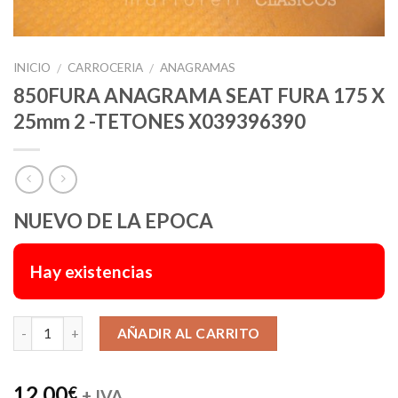
INICIO
CARROCERIA
ANAGRAMAS
/
/
850FURA ANAGRAMA SEAT FURA 175 X
25mm 2 -TETONES X039396390
NUEVO DE LA EPOCA
Hay existencias
Alternative:
AÑADIR AL CARRITO
12,00
€
+ IVA