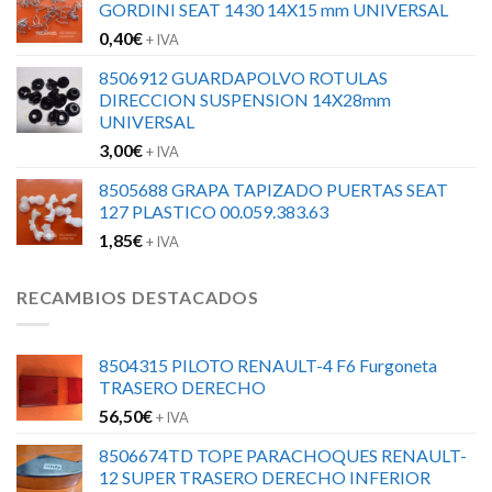
GORDINI SEAT 1430 14X15 mm UNIVERSAL
0,40
€
+ IVA
8506912 GUARDAPOLVO ROTULAS
DIRECCION SUSPENSION 14X28mm
UNIVERSAL
3,00
€
+ IVA
8505688 GRAPA TAPIZADO PUERTAS SEAT
127 PLASTICO 00.059.383.63
1,85
€
+ IVA
RECAMBIOS DESTACADOS
8504315 PILOTO RENAULT-4 F6 Furgoneta
TRASERO DERECHO
56,50
€
+ IVA
8506674TD TOPE PARACHOQUES RENAULT-
12 SUPER TRASERO DERECHO INFERIOR