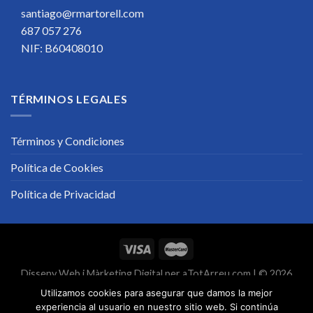
santiago@rmartorell.com
687 057 276
NIF: B60408010
TÉRMINOS LEGALES
Términos y Condiciones
Política de Cookies
Política de Privacidad
Disseny Web
i
Màrketing Digital
per
aTotArreu.com
| © 2026
Utilizamos cookies para asegurar que damos la mejor
experiencia al usuario en nuestro sitio web. Si continúa