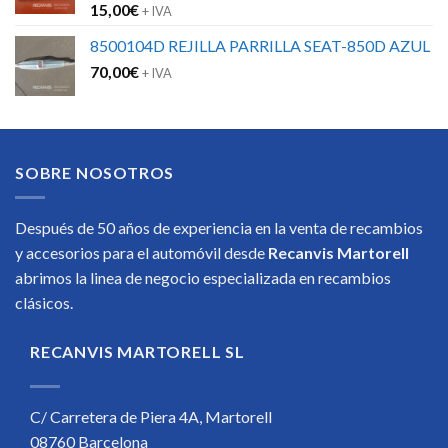
15,00
€
+ IVA
8500104D REJILLA PARRILLA SEAT-850D AZUL
70,00
€
+ IVA
SOBRE NOSOTROS
Después de 50 años de experiencia en la venta de recambios
y accesorios para el automóvil desde
Recanvis Martorell
abrimos la linea de negocio especializada en recambios
clásicos.
RECANVIS MARTORELL SL
C/ Carretera de Piera 4A, Martorell
08760 Barcelona