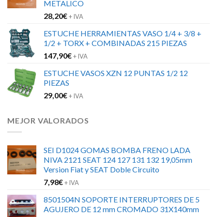
METALICO
28,20
€
+ IVA
ESTUCHE HERRAMIENTAS VASO 1/4 + 3/8 +
1/2 + TORX + COMBINADAS 215 PIEZAS
147,90
€
+ IVA
ESTUCHE VASOS XZN 12 PUNTAS 1/2 12
PIEZAS
29,00
€
+ IVA
MEJOR VALORADOS
SEI D1024 GOMAS BOMBA FRENO LADA
NIVA 2121 SEAT 124 127 131 132 19,05mm
Version Fiat y SEAT Doble Circuito
7,98
€
+ IVA
8501504N SOPORTE INTERRUPTORES DE 5
AGUJERO DE 12 mm CROMADO 31X140mm