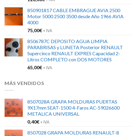
850901817 CABLE EMBRAGUE AVIA 2500
Motor 5000 2500 3500 desde Año 1966 AVIA
4000
75,00
€
+ IVA
8506787C DEPOSITO AGUA LIMPIA
PARABRISAS y LUNETA Posterior RENAULT
Supercinco RENAULT EXPRES Capacidad 2-
Litros COMPLETO con DOS MOTORES
65,00
€
+ IVA
MÁS VENDIDOS
8507028A GRAPA MOLDURAS PUERTAS
9X17mm SEAT-1500 4-Faros AC-59026600
METALICA UNIVERSAL
0,40
€
+ IVA
8507028 GRAPA MOLDURAS RENAULT-8