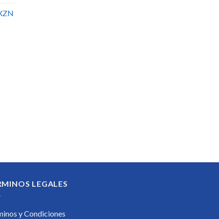
XZN
RMINOS LEGALES
minos y Condiciones