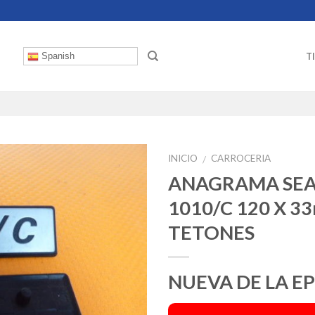
T
Spanish
INICIO
CARROCERIA
/
ANAGRAMA SEA
1010/C 120 X 33
TETONES
NUEVA DE LA E