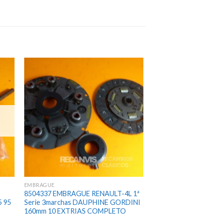
EMBRAGUE
8504337 EMBRAGUE RENAULT-4L 1ª
 95
Serie 3marchas DAUPHINE GORDINI
160mm 10 EXTRIAS COMPLETO