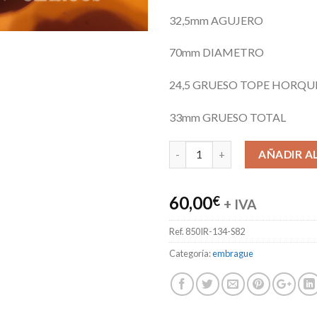
32,5mm AGUJERO
70mm DIAMETRO
24,5 GRUESO TOPE HORQU
33mm GRUESO TOTAL
AÑADIR A
60,00
€
+ IVA
Ref.
850IR-134-S82
Categoría:
embrague