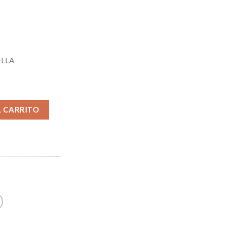
ILLA
Alternative:
L CARRITO