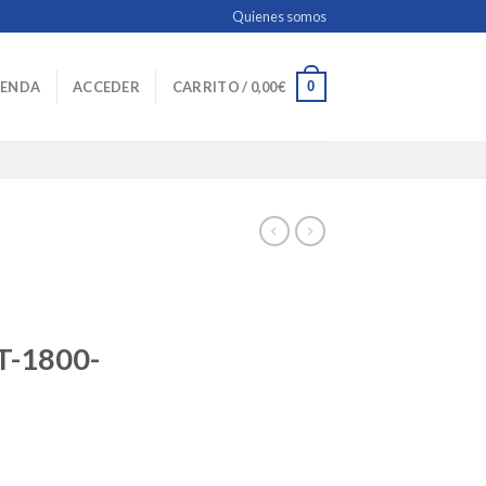
Quienes somos
0
IENDA
ACCEDER
CARRITO /
0,00
€
-1800-