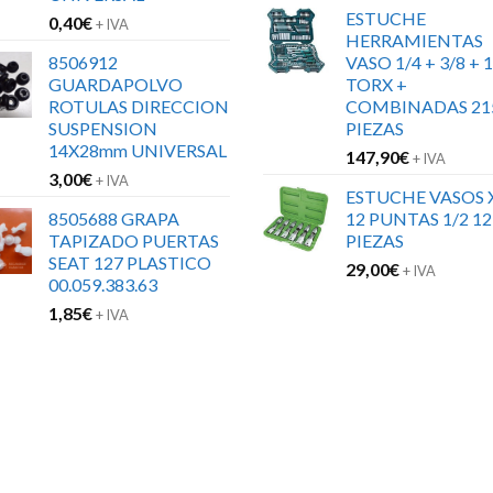
ESTUCHE
0,40
€
+ IVA
HERRAMIENTAS
8506912
VASO 1/4 + 3/8 + 1
GUARDAPOLVO
TORX +
ROTULAS DIRECCION
COMBINADAS 21
SUSPENSION
PIEZAS
14X28mm UNIVERSAL
147,90
€
+ IVA
3,00
€
+ IVA
ESTUCHE VASOS 
8505688 GRAPA
12 PUNTAS 1/2 12
TAPIZADO PUERTAS
PIEZAS
SEAT 127 PLASTICO
29,00
€
+ IVA
00.059.383.63
1,85
€
+ IVA