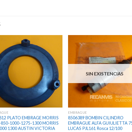
S
SIN EXISTENCIAS
AGUE
EMBRAGUE
812 PLATO EMBRAGE MORRIS
8506389 BOMBIN CILINDRO
-850-1000-1275-1300 MORRIS
EMBRAGUE ALFA GUIULIETTA 75
000 1300 AUSTIN VICTORIA
LUCAS PJL161 Rosca 12/100