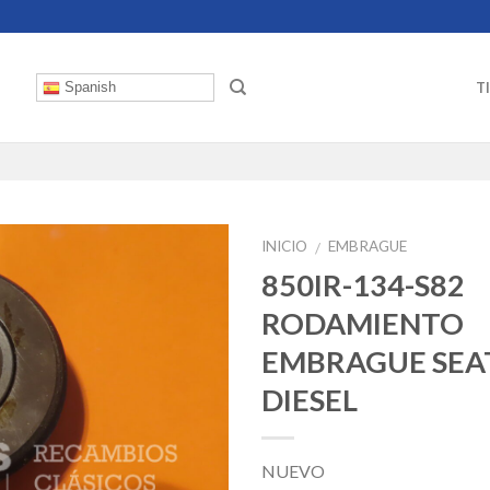
T
Spanish
INICIO
EMBRAGUE
/
850IR-134-S82
RODAMIENTO
EMBRAGUE SEAT
DIESEL
NUEVO