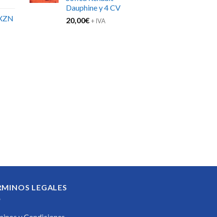
Dauphine y 4 CV
XZN
20,00
€
+ IVA
RMINOS LEGALES
minos y Condiciones