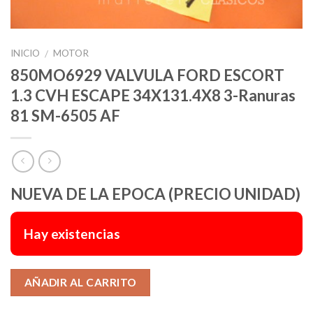
INICIO
MOTOR
/
850MO6929 VALVULA FORD ESCORT
1.3 CVH ESCAPE 34X131.4X8 3-Ranuras
81 SM-6505 AF
NUEVA DE LA EPOCA (PRECIO UNIDAD)
Hay existencias
Alternative:
AÑADIR AL CARRITO