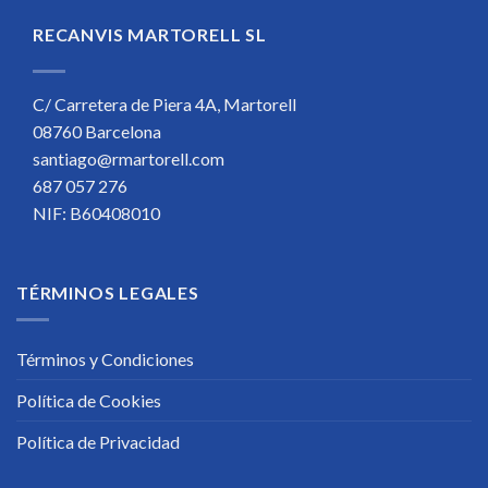
RECANVIS MARTORELL SL
C/ Carretera de Piera 4A, Martorell
08760 Barcelona
santiago@rmartorell.com
687 057 276
NIF: B60408010
TÉRMINOS LEGALES
Términos y Condiciones
Política de Cookies
Política de Privacidad