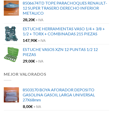
8506674TD TOPE PARACHOQUES RENAULT-
12 SUPER TRASERO DERECHO INFERIOR
METALICO
28,20
€
+ IVA
ESTUCHE HERRAMIENTAS VASO 1/4 + 3/8 +
1/2 + TORX + COMBINADAS 215 PIEZAS
147,90
€
+ IVA
ESTUCHE VASOS XZN 12 PUNTAS 1/2 12
PIEZAS
29,00
€
+ IVA
MEJOR VALORADOS
8503170 BOYA AFORADOR DEPOSITO
GASOLINA GASOIL LARGA UNIVERSAL
27X68mm
8,00
€
+ IVA