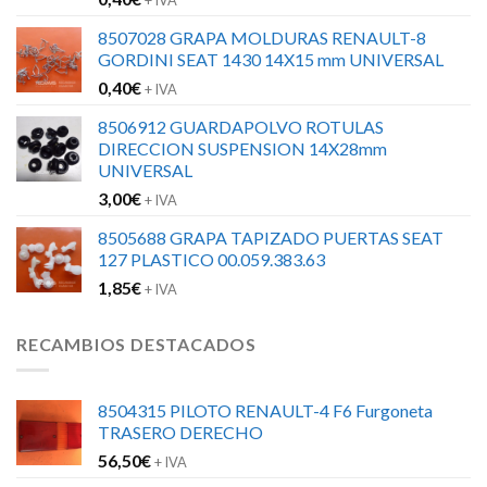
8507028 GRAPA MOLDURAS RENAULT-8
GORDINI SEAT 1430 14X15 mm UNIVERSAL
0,40
€
+ IVA
8506912 GUARDAPOLVO ROTULAS
DIRECCION SUSPENSION 14X28mm
UNIVERSAL
3,00
€
+ IVA
8505688 GRAPA TAPIZADO PUERTAS SEAT
127 PLASTICO 00.059.383.63
1,85
€
+ IVA
RECAMBIOS DESTACADOS
8504315 PILOTO RENAULT-4 F6 Furgoneta
TRASERO DERECHO
56,50
€
+ IVA