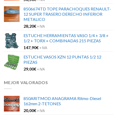
8506674TD TOPE PARACHOQUES RENAULT-
12 SUPER TRASERO DERECHO INFERIOR
METALICO
28,20
€
+ IVA
ESTUCHE HERRAMIENTAS VASO 1/4 + 3/8 +
1/2 + TORX + COMBINADAS 215 PIEZAS
147,90
€
+ IVA
ESTUCHE VASOS XZN 12 PUNTAS 1/2 12
PIEZAS
29,00
€
+ IVA
MEJOR VALORADOS
850ARITMOD ANAGRAMA Ritmo-Diesel
162mm 2-TETONES
20,00
€
+ IVA