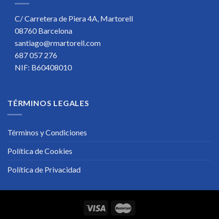
C/ Carretera de Piera 4A, Martorell
08760 Barcelona
santiago@rmartorell.com
687 057 276
NIF: B60408010
TÉRMINOS LEGALES
Términos y Condiciones
Política de Cookies
Política de Privacidad