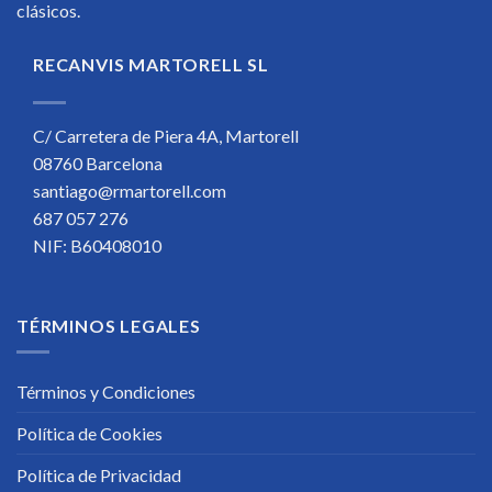
clásicos.
RECANVIS MARTORELL SL
C/ Carretera de Piera 4A, Martorell
08760 Barcelona
santiago@rmartorell.com
687 057 276
NIF: B60408010
TÉRMINOS LEGALES
Términos y Condiciones
Política de Cookies
Política de Privacidad