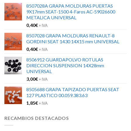
8507028A GRAPA MOLDURAS PUERTAS
9X17mm SEAT-1500 4-Faros AC-59026600
METALICA UNIVERSAL
0,40
€
+ IVA
8507028 GRAPA MOLDURAS RENAULT-8
GORDINI SEAT 1430 14X15 mm UNIVERSAL
0,40
€
+ IVA
8506912 GUARDAPOLVO ROTULAS
DIRECCION SUSPENSION 14X28mm
UNIVERSAL
3,00
€
+ IVA
8505688 GRAPA TAPIZADO PUERTAS SEAT
127 PLASTICO 00.059.383.63
1,85
€
+ IVA
RECAMBIOS DESTACADOS