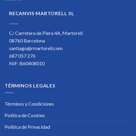
RECANVIS MARTORELL SL
C/ Carretera de Piera 4A, Martorell
08760 Barcelona
santiago@rmartorell.com
687 057 276
NIF: B60408010
TÉRMINOS LEGALES
Términos y Condiciones
Política de Cookies
Política de Privacidad