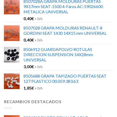
8507028A GRAPA MOLDURAS PUERTAS
9X17mm SEAT-1500 4-Faros AC-59026600
METALICA UNIVERSAL
0,40
€
+ IVA
8507028 GRAPA MOLDURAS RENAULT-8
GORDINI SEAT 1430 14X15 mm UNIVERSAL
0,40
€
+ IVA
8506912 GUARDAPOLVO ROTULAS
DIRECCION SUSPENSION 14X28mm
UNIVERSAL
3,00
€
+ IVA
8505688 GRAPA TAPIZADO PUERTAS SEAT
127 PLASTICO 00.059.383.63
1,85
€
+ IVA
RECAMBIOS DESTACADOS