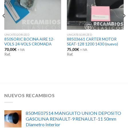
UNCATEGORIZED
UNCATEGORIZED
850SORIC BOCINA AIRE 12-
88503661 CARTER MOTOR
VOLS 24-VOLS CROMADA
SEAT-128 1200 1430 (nuevo)
70,00
€
75,00
€
+ IVA
+ IVA
Ref.
Ref.
NUEVOS RECAMBIOS
850ME07514 MANGUITO UNION DEPOSITO
GASOLINA RENAULT-9 RENAULT-11 50mm
Diametro Interior