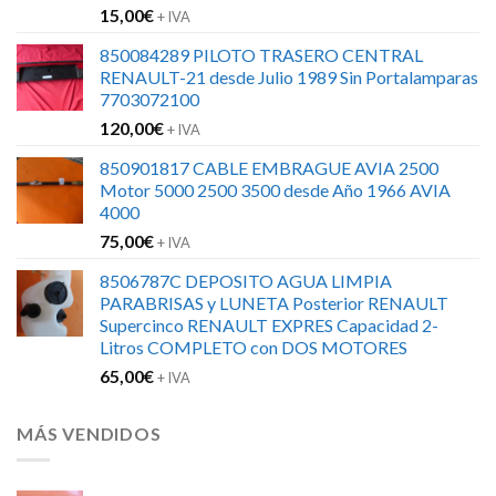
15,00
€
+ IVA
850084289 PILOTO TRASERO CENTRAL
RENAULT-21 desde Julio 1989 Sin Portalamparas
7703072100
120,00
€
+ IVA
850901817 CABLE EMBRAGUE AVIA 2500
Motor 5000 2500 3500 desde Año 1966 AVIA
4000
75,00
€
+ IVA
8506787C DEPOSITO AGUA LIMPIA
PARABRISAS y LUNETA Posterior RENAULT
Supercinco RENAULT EXPRES Capacidad 2-
Litros COMPLETO con DOS MOTORES
65,00
€
+ IVA
MÁS VENDIDOS