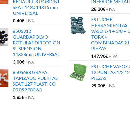
RENAULT-8 GORDINI
INFERIOR METAL
SEAT 1430 14X15 mm
28,20
€
+ IVA
UNIVERSAL
ESTUCHE
0,40
€
+ IVA
HERRAMIENTAS
8506912
VASO 1/4 + 3/8 + 1
GUARDAPOLVO
TORX +
ROTULAS DIRECCION
COMBINADAS 21
SUSPENSION
PIEZAS
14X28mm UNIVERSAL
147,90
€
+ IVA
3,00
€
+ IVA
ESTUCHE VASOS 
8505688 GRAPA
12 PUNTAS 1/2 12
TAPIZADO PUERTAS
PIEZAS
SEAT 127 PLASTICO
29,00
€
+ IVA
00.059.383.63
1,85
€
+ IVA