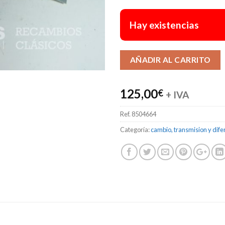
Hay existencias
AÑADIR AL CARRITO
125,00
€
+ IVA
Ref.
8504664
Categoría:
cambio, transmision y dife