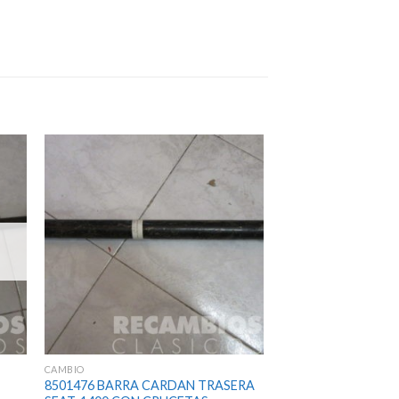
CAMBIO
8501476 BARRA CARDAN TRASERA