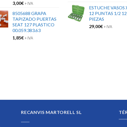
3,00
€
+ IVA
ESTUCHE VASOS 
8505688 GRAPA
12 PUNTAS 1/2 12
TAPIZADO PUERTAS
PIEZAS
SEAT 127 PLASTICO
29,00
€
+ IVA
00.059.383.63
1,85
€
+ IVA
RECANVIS MARTORELL SL
TÉ