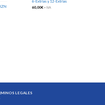
6-Extrias y 12-Extrias
XZN
60,00
€
+ IVA
RMINOS LEGALES