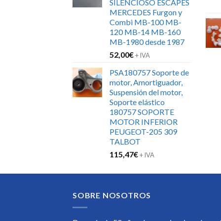
SILENCIOSO ESCAPES
MERCEDES Furgon y
Combi MB-100 MB-
120 MB-14 MB-160
MB-1980 desde 1987
52,00
€
+ IVA
PSA180757 Soporte de
motor, Amortiguador,
Suspensión del motor,
Soporte elástico
180757 SOPORTE
MOTOR INFERIOR
PEUGEOT-205 309
TALBOT
115,47
€
+ IVA
SOBRE NOSOTROS