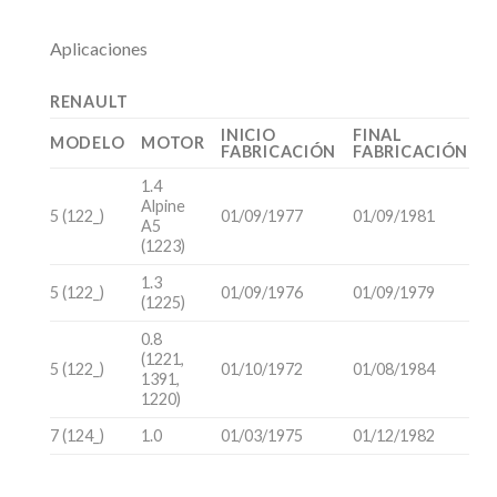
Aplicaciones
RENAULT
INICIO
FINAL
MODELO
MOTOR
FABRICACIÓN
FABRICACIÓN
1.4
Alpine
5 (122_)
01/09/1977
01/09/1981
A5
(1223)
1.3
5 (122_)
01/09/1976
01/09/1979
(1225)
0.8
(1221,
5 (122_)
01/10/1972
01/08/1984
1391,
1220)
7 (124_)
1.0
01/03/1975
01/12/1982