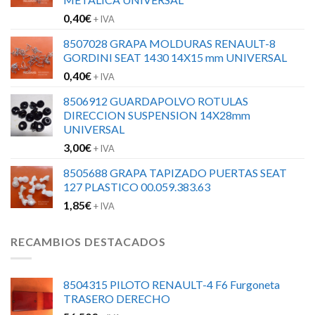
0,40
€
+ IVA
8507028 GRAPA MOLDURAS RENAULT-8
GORDINI SEAT 1430 14X15 mm UNIVERSAL
0,40
€
+ IVA
8506912 GUARDAPOLVO ROTULAS
DIRECCION SUSPENSION 14X28mm
UNIVERSAL
3,00
€
+ IVA
8505688 GRAPA TAPIZADO PUERTAS SEAT
127 PLASTICO 00.059.383.63
1,85
€
+ IVA
RECAMBIOS DESTACADOS
8504315 PILOTO RENAULT-4 F6 Furgoneta
TRASERO DERECHO