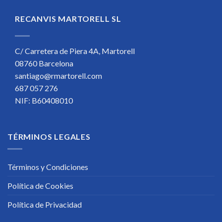
RECANVIS MARTORELL SL
C/ Carretera de Piera 4A, Martorell
08760 Barcelona
santiago@rmartorell.com
687 057 276
NIF: B60408010
TÉRMINOS LEGALES
Términos y Condiciones
Política de Cookies
Política de Privacidad