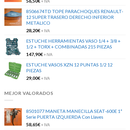
56,50
€
+ IVA
8506674TD TOPE PARACHOQUES RENAULT-
12 SUPER TRASERO DERECHO INFERIOR
METALICO
28,20
€
+ IVA
ESTUCHE HERRAMIENTAS VASO 1/4 + 3/8 +
1/2 + TORX + COMBINADAS 215 PIEZAS
147,90
€
+ IVA
ESTUCHE VASOS XZN 12 PUNTAS 1/2 12
PIEZAS
29,00
€
+ IVA
MEJOR VALORADOS
8501077 MANETA MANECILLA SEAT-600E 1ª
Serie PUERTA IZQUIERDA Con Llaves
58,65
€
+ IVA