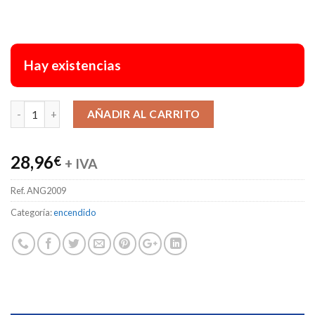
Hay existencias
Alternative:
AÑADIR AL CARRITO
28,96
€
+ IVA
Ref.
ANG2009
Categoría:
encendido