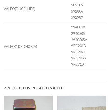
505105
VALEO(DUCELLIER)
592806
592989
2940030
2940305
2940305A
9RC2018
VALEO(MOTOROLA)
9RC2021
9RC7088
9RC7104
PRODUCTOS RELACIONADOS