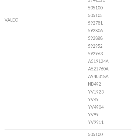
505100
505105
VALEO
592781
592806
592888
592952
592963
A519124A
A521760A
A940318A
NB492
YV1923
YV49
YV4904
YV99
YV9911
505100