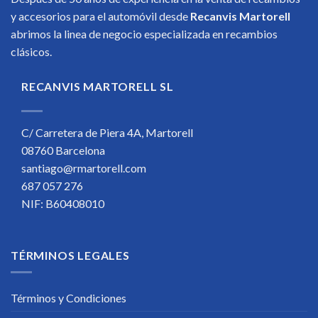
y accesorios para el automóvil desde
Recanvis Martorell
abrimos la linea de negocio especializada en recambios
clásicos.
RECANVIS MARTORELL SL
C/ Carretera de Piera 4A, Martorell
08760 Barcelona
santiago@rmartorell.com
687 057 276
NIF: B60408010
TÉRMINOS LEGALES
Términos y Condiciones