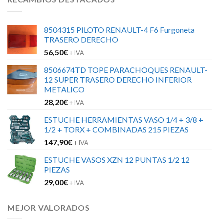
8504315 PILOTO RENAULT-4 F6 Furgoneta
TRASERO DERECHO
56,50
€
+ IVA
8506674TD TOPE PARACHOQUES RENAULT-
12 SUPER TRASERO DERECHO INFERIOR
METALICO
28,20
€
+ IVA
ESTUCHE HERRAMIENTAS VASO 1/4 + 3/8 +
1/2 + TORX + COMBINADAS 215 PIEZAS
147,90
€
+ IVA
ESTUCHE VASOS XZN 12 PUNTAS 1/2 12
PIEZAS
29,00
€
+ IVA
MEJOR VALORADOS