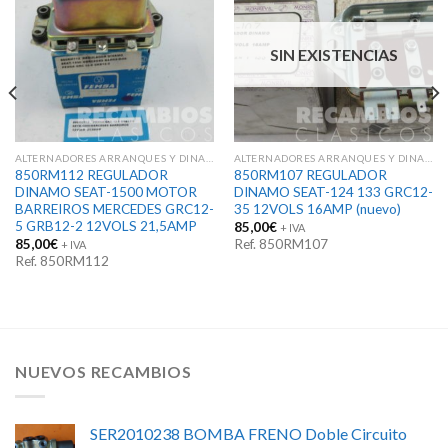
SIN EXISTENCIAS
ALTERNADORES ARRANQUES Y DINAMOS
ALTERNADORES ARRANQUES Y DINAMOS
850RM112 REGULADOR
850RM107 REGULADOR
DINAMO SEAT-1500 MOTOR
DINAMO SEAT-124 133 GRC12-
BARREIROS MERCEDES GRC12-
35 12VOLS 16AMP (nuevo)
5 GRB12-2 12VOLS 21,5AMP
85,00
€
+ IVA
85,00
€
Ref. 850RM107
+ IVA
Ref. 850RM112
NUEVOS RECAMBIOS
SER2010238 BOMBA FRENO Doble Circuito