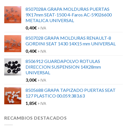
8507028A GRAPA MOLDURAS PUERTAS
9X17mm SEAT-1500 4-Faros AC-59026600
METALICA UNIVERSAL
0,40
€
+ IVA
8507028 GRAPA MOLDURAS RENAULT-8
GORDINI SEAT 1430 14X15 mm UNIVERSAL
0,40
€
+ IVA
8506912 GUARDAPOLVO ROTULAS
DIRECCION SUSPENSION 14X28mm
UNIVERSAL
3,00
€
+ IVA
8505688 GRAPA TAPIZADO PUERTAS SEAT
127 PLASTICO 00.059.383.63
1,85
€
+ IVA
RECAMBIOS DESTACADOS