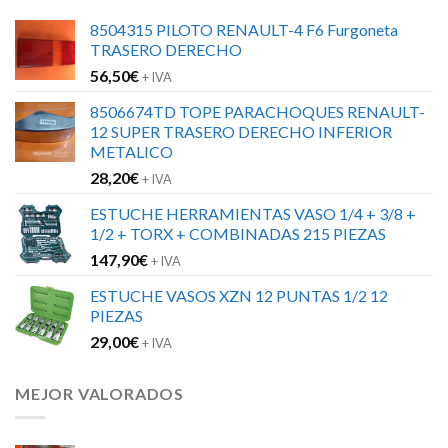
8504315 PILOTO RENAULT-4 F6 Furgoneta
TRASERO DERECHO
56,50
€
+ IVA
8506674TD TOPE PARACHOQUES RENAULT-
12 SUPER TRASERO DERECHO INFERIOR
METALICO
28,20
€
+ IVA
ESTUCHE HERRAMIENTAS VASO 1/4 + 3/8 +
1/2 + TORX + COMBINADAS 215 PIEZAS
147,90
€
+ IVA
ESTUCHE VASOS XZN 12 PUNTAS 1/2 12
PIEZAS
29,00
€
+ IVA
MEJOR VALORADOS