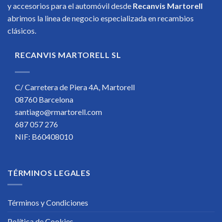
y accesorios para el automóvil desde
Recanvis Martorell
abrimos la linea de negocio especializada en recambios
clásicos.
RECANVIS MARTORELL SL
C/ Carretera de Piera 4A, Martorell
08760 Barcelona
santiago@rmartorell.com
687 057 276
NIF: B60408010
TÉRMINOS LEGALES
Términos y Condiciones
Política de Cookies