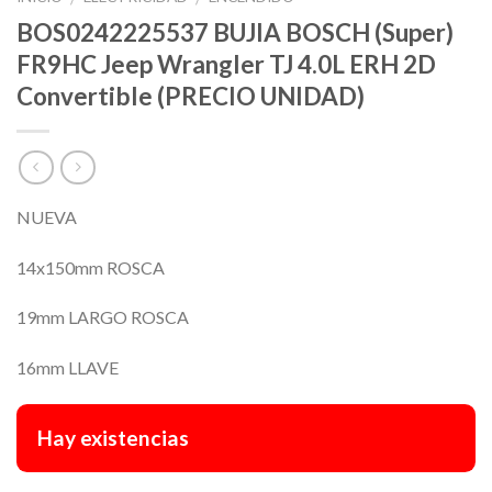
BOS0242225537 BUJIA BOSCH (Super)
FR9HC Jeep Wrangler TJ 4.0L ERH 2D
Convertible (PRECIO UNIDAD)
NUEVA
14x150mm ROSCA
19mm LARGO ROSCA
16mm LLAVE
Hay existencias