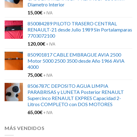
Diametro Interior
15,00
€
+ IVA
850084289 PILOTO TRASERO CENTRAL
RENAULT-21 desde Julio 1989 Sin Portalamparas
7703072100
120,00
€
+ IVA
850901817 CABLE EMBRAGUE AVIA 2500
Motor 5000 2500 3500 desde Año 1966 AVIA
4000
75,00
€
+ IVA
8506787C DEPOSITO AGUA LIMPIA
PARABRISAS y LUNETA Posterior RENAULT
Supercinco RENAULT EXPRES Capacidad 2-
Litros COMPLETO con DOS MOTORES
65,00
€
+ IVA
MÁS VENDIDOS