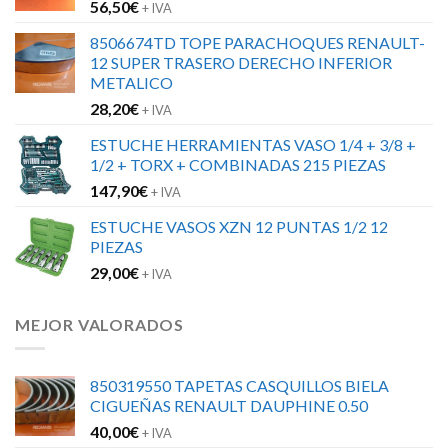
56,50
€
+ IVA
8506674TD TOPE PARACHOQUES RENAULT-
12 SUPER TRASERO DERECHO INFERIOR
METALICO
28,20
€
+ IVA
ESTUCHE HERRAMIENTAS VASO 1/4 + 3/8 +
1/2 + TORX + COMBINADAS 215 PIEZAS
147,90
€
+ IVA
ESTUCHE VASOS XZN 12 PUNTAS 1/2 12
PIEZAS
29,00
€
+ IVA
MEJOR VALORADOS
850319550 TAPETAS CASQUILLOS BIELA
CIGUEÑAS RENAULT DAUPHINE 0.50
40,00
€
+ IVA