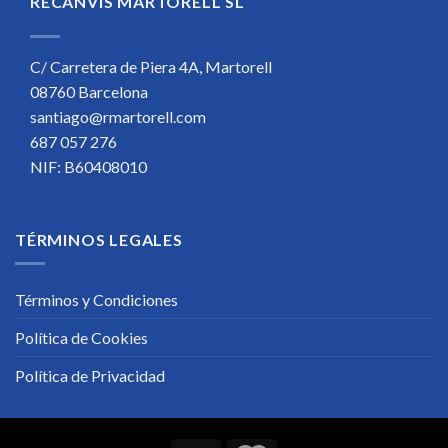
RECANVIS MARTORELL SL
C/ Carretera de Piera 4A, Martorell
08760 Barcelona
santiago@rmartorell.com
687 057 276
NIF: B60408010
TÉRMINOS LEGALES
Términos y Condiciones
Política de Cookies
Política de Privacidad