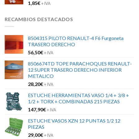
1,85
€
+ IVA
RECAMBIOS DESTACADOS
8504315 PILOTO RENAULT-4 F6 Furgoneta
TRASERO DERECHO
56,50
€
+ IVA
8506674TD TOPE PARACHOQUES RENAULT-
12 SUPER TRASERO DERECHO INFERIOR
METALICO
28,20
€
+ IVA
ESTUCHE HERRAMIENTAS VASO 1/4 + 3/8 +
1/2 + TORX + COMBINADAS 215 PIEZAS
147,90
€
+ IVA
ESTUCHE VASOS XZN 12 PUNTAS 1/2 12
PIEZAS
29,00
€
+ IVA