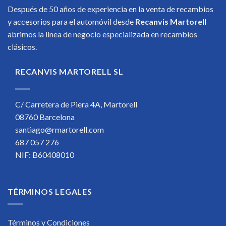
Después de 50 años de experiencia en la venta de recambios
y accesorios para el automóvil desde
Recanvis Martorell
abrimos la linea de negocio especializada en recambios
clásicos.
RECANVIS MARTORELL SL
C/ Carretera de Piera 4A, Martorell
08760 Barcelona
santiago@rmartorell.com
687 057 276
NIF: B60408010
TÉRMINOS LEGALES
Términos y Condiciones