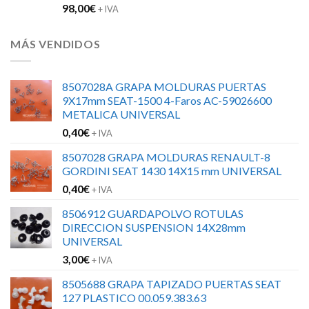
98,00
€
+ IVA
MÁS VENDIDOS
8507028A GRAPA MOLDURAS PUERTAS
9X17mm SEAT-1500 4-Faros AC-59026600
METALICA UNIVERSAL
0,40
€
+ IVA
8507028 GRAPA MOLDURAS RENAULT-8
GORDINI SEAT 1430 14X15 mm UNIVERSAL
0,40
€
+ IVA
8506912 GUARDAPOLVO ROTULAS
DIRECCION SUSPENSION 14X28mm
UNIVERSAL
3,00
€
+ IVA
8505688 GRAPA TAPIZADO PUERTAS SEAT
127 PLASTICO 00.059.383.63