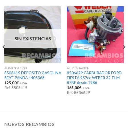
SIN EXISTENCIAS
ALIMENTACIÓN
ALIMENTACIÓN
8503415 DEPOSITO GASOLINA
8506629 CARBURADOR FORD
SEAT PANDA 4405368
FIESTA 957cc WEBER 32 TLM
87BF desde 1986
125,00
€
+ IVA
Ref. 8503415
165,00
€
+ IVA
Ref. 8506629
NUEVOS RECAMBIOS