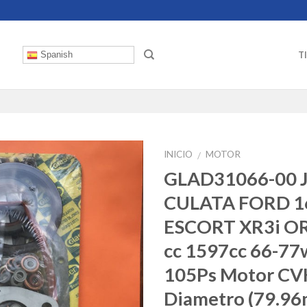
T
Spanish
INICIO
MOTOR
/
GLAD31066-00 
CULATA FORD 1
ESCORT XR3i OR
cc 1597cc 66-77
105Ps Motor CV
Diametro (79.9