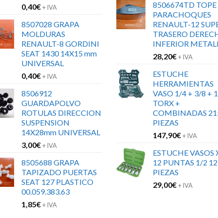
8506674TD TOPE
0,40
€
+ IVA
PARACHOQUES
8507028 GRAPA
RENAULT-12 SUP
MOLDURAS
TRASERO DEREC
RENAULT-8 GORDINI
INFERIOR METAL
SEAT 1430 14X15 mm
28,20
€
+ IVA
UNIVERSAL
ESTUCHE
0,40
€
+ IVA
HERRAMIENTAS
8506912
VASO 1/4 + 3/8 + 1
GUARDAPOLVO
TORX +
ROTULAS DIRECCION
COMBINADAS 21
SUSPENSION
PIEZAS
14X28mm UNIVERSAL
147,90
€
+ IVA
3,00
€
+ IVA
ESTUCHE VASOS 
8505688 GRAPA
12 PUNTAS 1/2 12
TAPIZADO PUERTAS
PIEZAS
SEAT 127 PLASTICO
29,00
€
+ IVA
00.059.383.63
1,85
€
+ IVA