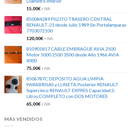
Diametro Interior
15,00
€
+ IVA
850084289 PILOTO TRASERO CENTRAL
RENAULT-21 desde Julio 1989 Sin Portalamparas
7703072100
120,00
€
+ IVA
850901817 CABLE EMBRAGUE AVIA 2500
Motor 5000 2500 3500 desde Año 1966 AVIA
4000
75,00
€
+ IVA
8506787C DEPOSITO AGUA LIMPIA
PARABRISAS y LUNETA Posterior RENAULT
Supercinco RENAULT EXPRES Capacidad 2-
Litros COMPLETO con DOS MOTORES
65,00
€
+ IVA
MÁS VENDIDOS