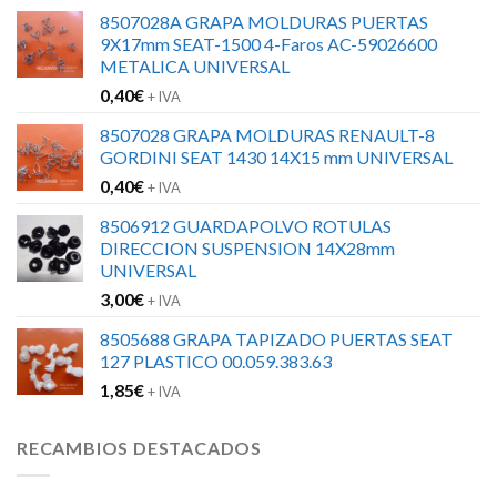
8507028A GRAPA MOLDURAS PUERTAS
9X17mm SEAT-1500 4-Faros AC-59026600
METALICA UNIVERSAL
0,40
€
+ IVA
8507028 GRAPA MOLDURAS RENAULT-8
GORDINI SEAT 1430 14X15 mm UNIVERSAL
0,40
€
+ IVA
8506912 GUARDAPOLVO ROTULAS
DIRECCION SUSPENSION 14X28mm
UNIVERSAL
3,00
€
+ IVA
8505688 GRAPA TAPIZADO PUERTAS SEAT
127 PLASTICO 00.059.383.63
1,85
€
+ IVA
RECAMBIOS DESTACADOS