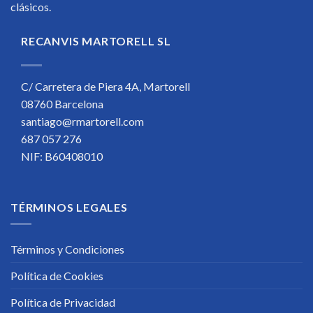
clásicos.
RECANVIS MARTORELL SL
C/ Carretera de Piera 4A, Martorell
08760 Barcelona
santiago@rmartorell.com
687 057 276
NIF: B60408010
TÉRMINOS LEGALES
Términos y Condiciones
Política de Cookies
Política de Privacidad