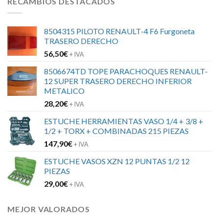
RECAMBIOS DESTACADOS
8504315 PILOTO RENAULT-4 F6 Furgoneta
TRASERO DERECHO
56,50
€
+ IVA
8506674TD TOPE PARACHOQUES RENAULT-
12 SUPER TRASERO DERECHO INFERIOR
METALICO
28,20
€
+ IVA
ESTUCHE HERRAMIENTAS VASO 1/4 + 3/8 +
1/2 + TORX + COMBINADAS 215 PIEZAS
147,90
€
+ IVA
ESTUCHE VASOS XZN 12 PUNTAS 1/2 12
PIEZAS
29,00
€
+ IVA
MEJOR VALORADOS