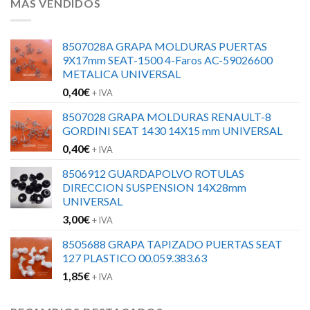
MÁS VENDIDOS
8507028A GRAPA MOLDURAS PUERTAS
9X17mm SEAT-1500 4-Faros AC-59026600
METALICA UNIVERSAL
0,40
€
+ IVA
8507028 GRAPA MOLDURAS RENAULT-8
GORDINI SEAT 1430 14X15 mm UNIVERSAL
0,40
€
+ IVA
8506912 GUARDAPOLVO ROTULAS
DIRECCION SUSPENSION 14X28mm
UNIVERSAL
3,00
€
+ IVA
8505688 GRAPA TAPIZADO PUERTAS SEAT
127 PLASTICO 00.059.383.63
1,85
€
+ IVA