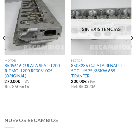
SIN EXISTENCIAS
MOTOR
MOTOR
8505616 CULATA SEAT-1200
8503236 CULATA RENAULT-
RITMO-1200 RF0061005
5GTL 45PS./33KW 689
(ORIGINAL)
TRANFER
270,00
€
200,00
€
+ IVA
+ IVA
Ref. 8505616
Ref. 8503236
NUEVOS RECAMBIOS