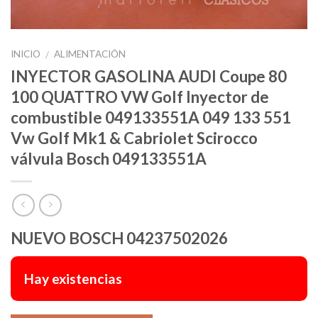
INICIO
ALIMENTACIÓN
/
INYECTOR GASOLINA AUDI Coupe 80
100 QUATTRO VW Golf Inyector de
combustible 049133551A 049 133 551
Vw Golf Mk1 & Cabriolet Scirocco
válvula Bosch 049133551A
NUEVO BOSCH 04237502026
Hay existencias