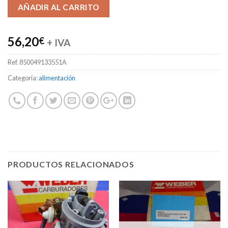
Alternative:
AÑADIR AL CARRITO
56,20
€
+ IVA
Ref.
850049133551A
Categoría:
alimentación
PRODUCTOS RELACIONADOS