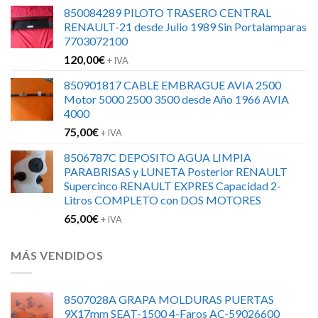
850084289 PILOTO TRASERO CENTRAL
RENAULT-21 desde Julio 1989 Sin Portalamparas
7703072100
120,00
€
+ IVA
850901817 CABLE EMBRAGUE AVIA 2500
Motor 5000 2500 3500 desde Año 1966 AVIA
4000
75,00
€
+ IVA
8506787C DEPOSITO AGUA LIMPIA
PARABRISAS y LUNETA Posterior RENAULT
Supercinco RENAULT EXPRES Capacidad 2-
Litros COMPLETO con DOS MOTORES
65,00
€
+ IVA
MÁS VENDIDOS
8507028A GRAPA MOLDURAS PUERTAS
9X17mm SEAT-1500 4-Faros AC-59026600