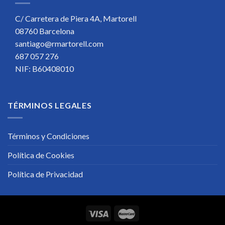
C/ Carretera de Piera 4A, Martorell
08760 Barcelona
santiago@rmartorell.com
687 057 276
NIF: B60408010
TÉRMINOS LEGALES
Términos y Condiciones
Política de Cookies
Política de Privacidad