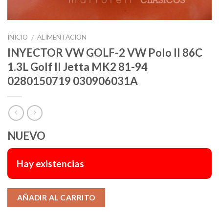
INICIO
ALIMENTACIÓN
/
INYECTOR VW GOLF-2 VW Polo II 86C
1.3L Golf II Jetta MK2 81-94
0280150719 030906031A
NUEVO
Hay existencias
Alternative:
AÑADIR AL CARRITO