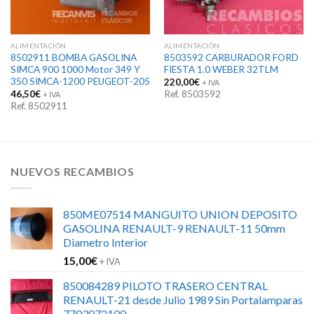
ALIMENTACIÓN
ALIMENTACIÓN
8502911 BOMBA GASOLINA
8503592 CARBURADOR FORD
SIMCA 900 1000 Motor 349 Y
FIESTA 1.0 WEBER 32TLM
350 SIMCA-1200 PEUGEOT-205
220,00
€
+ IVA
46,50
€
Ref. 8503592
+ IVA
Ref. 8502911
NUEVOS RECAMBIOS
850ME07514 MANGUITO UNION DEPOSITO
GASOLINA RENAULT-9 RENAULT-11 50mm
Diametro Interior
15,00
€
+ IVA
850084289 PILOTO TRASERO CENTRAL
RENAULT-21 desde Julio 1989 Sin Portalamparas
7703072100