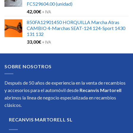
FC529604.00 (unidad)
42,00
€
+ IVA
850FA12901450 HORQUILLA Marcha Atras
CAMBIO 4-Marchas SEAT-124 124-Sport 1430
131 132
33,00
€
+ IVA
SOBRE NOSOTROS
Después de 50 años de experiencia en la venta de recambios
y accesorios para el automóvil desde
Recanvis Martorell
abrimos la linea de negocio especializada en recambios
clásicos.
RECANVIS MARTORELL SL