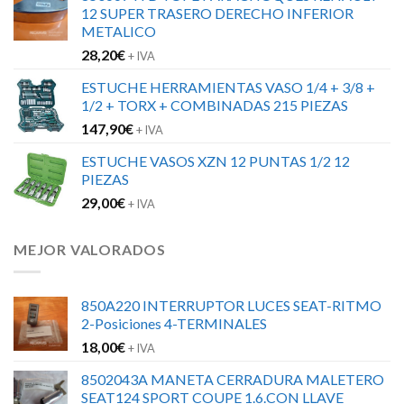
12 SUPER TRASERO DERECHO INFERIOR
METALICO
28,20
€
+ IVA
ESTUCHE HERRAMIENTAS VASO 1/4 + 3/8 +
1/2 + TORX + COMBINADAS 215 PIEZAS
147,90
€
+ IVA
ESTUCHE VASOS XZN 12 PUNTAS 1/2 12
PIEZAS
29,00
€
+ IVA
MEJOR VALORADOS
850A220 INTERRUPTOR LUCES SEAT-RITMO
2-Posiciones 4-TERMINALES
18,00
€
+ IVA
8502043A MANETA CERRADURA MALETERO
SEAT124 SPORT COUPE 1.6.CON LLAVE