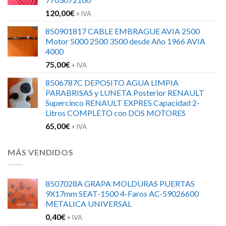
120,00
€
+ IVA
850901817 CABLE EMBRAGUE AVIA 2500
Motor 5000 2500 3500 desde Año 1966 AVIA
4000
75,00
€
+ IVA
8506787C DEPOSITO AGUA LIMPIA
PARABRISAS y LUNETA Posterior RENAULT
Supercinco RENAULT EXPRES Capacidad 2-
Litros COMPLETO con DOS MOTORES
65,00
€
+ IVA
MÁS VENDIDOS
8507028A GRAPA MOLDURAS PUERTAS
9X17mm SEAT-1500 4-Faros AC-59026600
METALICA UNIVERSAL
0,40
€
+ IVA