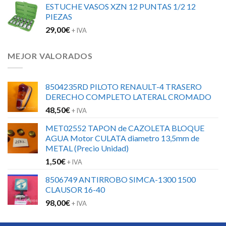
ESTUCHE VASOS XZN 12 PUNTAS 1/2 12
PIEZAS
29,00
€
+ IVA
MEJOR VALORADOS
8504235RD PILOTO RENAULT-4 TRASERO
DERECHO COMPLETO LATERAL CROMADO
48,50
€
+ IVA
MET02552 TAPON de CAZOLETA BLOQUE
AGUA Motor CULATA diametro 13,5mm de
METAL (Precio Unidad)
1,50
€
+ IVA
8506749 ANTIRROBO SIMCA-1300 1500
CLAUSOR 16-40
98,00
€
+ IVA