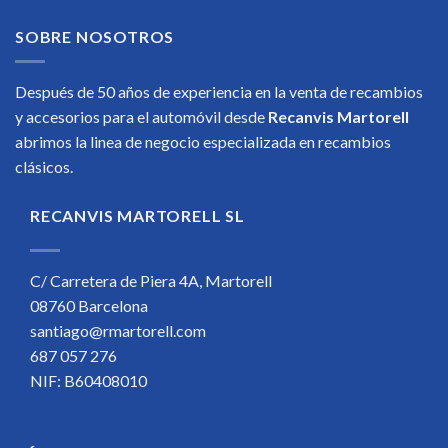
SOBRE NOSOTROS
Después de 50 años de experiencia en la venta de recambios
y accesorios para el automóvil desde
Recanvis Martorell
abrimos la linea de negocio especializada en recambios
clásicos.
RECANVIS MARTORELL SL
C/ Carretera de Piera 4A, Martorell
08760 Barcelona
santiago@rmartorell.com
687 057 276
NIF: B60408010