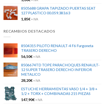
+ IVA
8505688 GRAPA TAPIZADO PUERTAS SEAT
127 PLASTICO 00.059.383.63
1,85
€
+ IVA
RECAMBIOS DESTACADOS
8504315 PILOTO RENAULT-4 F6 Furgoneta
TRASERO DERECHO
56,50
€
+ IVA
8506674TD TOPE PARACHOQUES RENAULT-
12 SUPER TRASERO DERECHO INFERIOR
METALICO
28,20
€
+ IVA
ESTUCHE HERRAMIENTAS VASO 1/4 + 3/8 +
1/2 + TORX + COMBINADAS 215 PIEZAS
147,90
€
+ IVA