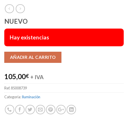
NUEVO
Hay existencias
Alternative:
AÑADIR AL CARRITO
105,00
€
+ IVA
Ref.
85008739
Categoría:
Iluminación