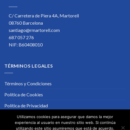
C/ Carretera de Piera 4A, Martorell
08760 Barcelona
santiago@rmartorell.com
687 057 276
NIF: B60408010
TÉRMINOS LEGALES
Términos y Condiciones
Política de Cookies
Política de Privacidad
Utilizamos cookies para asegurar que damos la mejor
experiencia al usuario en nuestro sitio web. Si continúa
utilizando este sitio asumiremos que está de acuerdo.