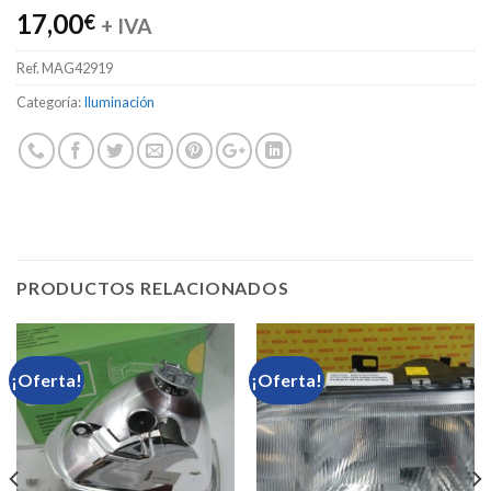
17,00
€
+ IVA
Ref.
MAG42919
Categoría:
Iluminación
PRODUCTOS RELACIONADOS
¡Oferta!
¡Oferta!