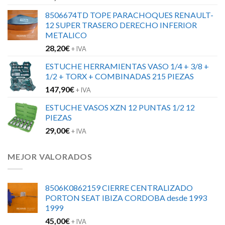
8506674TD TOPE PARACHOQUES RENAULT-
12 SUPER TRASERO DERECHO INFERIOR
METALICO
28,20
€
+ IVA
ESTUCHE HERRAMIENTAS VASO 1/4 + 3/8 +
1/2 + TORX + COMBINADAS 215 PIEZAS
147,90
€
+ IVA
ESTUCHE VASOS XZN 12 PUNTAS 1/2 12
PIEZAS
29,00
€
+ IVA
MEJOR VALORADOS
8506K0862159 CIERRE CENTRALIZADO
PORTON SEAT IBIZA CORDOBA desde 1993
1999
45,00
€
+ IVA