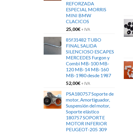
REFORZADA
ESPECIAL MORRIS
MINI BMW
CLACICOS
25,00
€
+ IVA
85f31482 TUBO
FINAL SALIDA
SILENCIOSO ESCAPES
MERCEDES Furgon y
Combi MB-100 MB-
120 MB-14 MB-160
MB-1980 desde 1987
52,00
€
+ IVA
PSA180757 Soporte de
motor, Amortiguador,
Suspensión del motor,
Soporte elástico
180757 SOPORTE
MOTOR INFERIOR
PEUGEOT-205 309