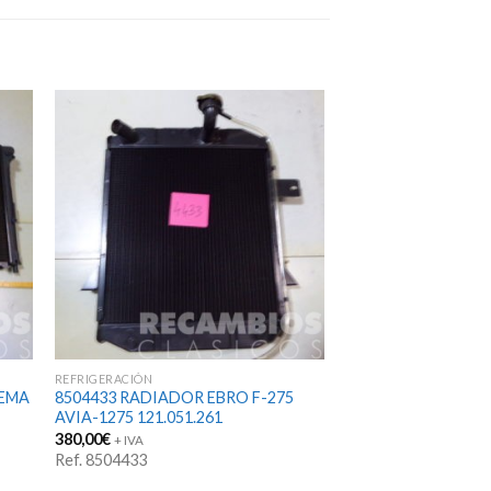
REFRIGERACIÓN
HEMA
8504433 RADIADOR EBRO F-275
AVIA-1275 121.051.261
380,00
€
+ IVA
Ref. 8504433