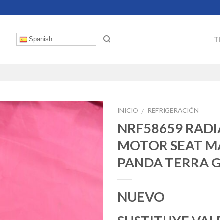
T
Spanish
INICIO
REFRIGERACIÓN
/
NRF58659 RAD
MOTOR SEAT M
PANDA TERRA 
NUEVO