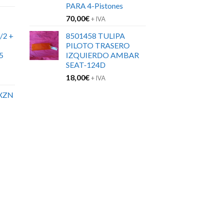
PARA 4-Pistones
70,00
€
+ IVA
/2 +
8501458 TULIPA
PILOTO TRASERO
5
IZQUIERDO AMBAR
SEAT-124D
18,00
€
+ IVA
XZN