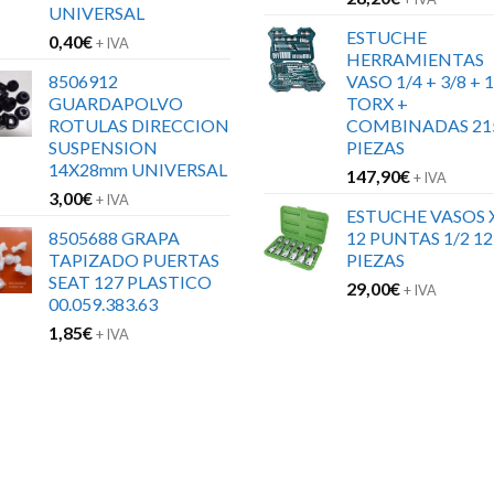
UNIVERSAL
ESTUCHE
0,40
€
+ IVA
HERRAMIENTAS
8506912
VASO 1/4 + 3/8 + 1
GUARDAPOLVO
TORX +
ROTULAS DIRECCION
COMBINADAS 21
SUSPENSION
PIEZAS
14X28mm UNIVERSAL
147,90
€
+ IVA
3,00
€
+ IVA
ESTUCHE VASOS 
8505688 GRAPA
12 PUNTAS 1/2 12
TAPIZADO PUERTAS
PIEZAS
SEAT 127 PLASTICO
29,00
€
+ IVA
00.059.383.63
1,85
€
+ IVA