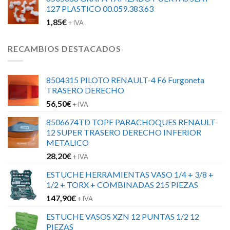
127 PLASTICO 00.059.383.63
1,85
€
+ IVA
RECAMBIOS DESTACADOS
8504315 PILOTO RENAULT-4 F6 Furgoneta
TRASERO DERECHO
56,50
€
+ IVA
8506674TD TOPE PARACHOQUES RENAULT-
12 SUPER TRASERO DERECHO INFERIOR
METALICO
28,20
€
+ IVA
ESTUCHE HERRAMIENTAS VASO 1/4 + 3/8 +
1/2 + TORX + COMBINADAS 215 PIEZAS
147,90
€
+ IVA
ESTUCHE VASOS XZN 12 PUNTAS 1/2 12
PIEZAS