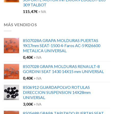
309 TALBOT
115,47
€
+ IVA
MÁS VENDIDOS
8507028A GRAPA MOLDURAS PUERTAS
9X17mm SEAT-1500 4-Faros AC-59026600
METALICA UNIVERSAL
0,40
€
+ IVA
8507028 GRAPA MOLDURAS RENAULT-8
GORDINI SEAT 1430 14X15 mm UNIVERSAL
0,40
€
+ IVA
8506912 GUARDAPOLVO ROTULAS
DIRECCION SUSPENSION 14X28mm
UNIVERSAL
3,00
€
+ IVA
8505688 GRAPA TAPIZADO PUERTAS SEAT