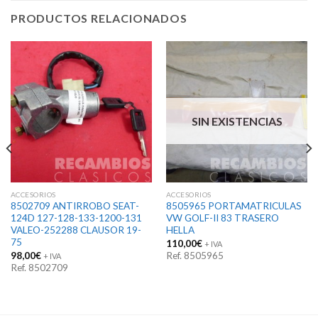
PRODUCTOS RELACIONADOS
SIN EXISTENCIAS
ACCESORIOS
ACCESORIOS
8502709 ANTIRROBO SEAT-
8505965 PORTAMATRICULAS
124D 127-128-133-1200-131
VW GOLF-II 83 TRASERO
VALEO-252288 CLAUSOR 19-
HELLA
75
110,00
€
+ IVA
98,00
€
Ref. 8505965
+ IVA
Ref. 8502709