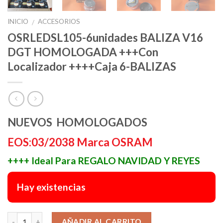
INICIO
ACCESORIOS
/
OSRLEDSL105-6unidades BALIZA V16
DGT HOMOLOGADA +++Con
Localizador ++++Caja 6-BALIZAS
NUEVOS HOMOLOGADOS
EOS:03/2038 Marca OSRAM
++++ Ideal Para REGALO NAVIDAD Y REYES
Hay existencias
Alternative:
AÑADIR AL CARRITO