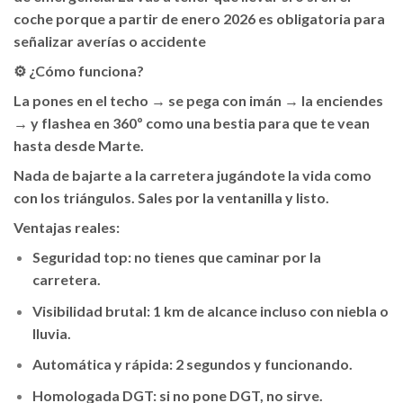
coche porque a partir de enero 2026 es obligatoria para
señalizar averías o accidente
⚙️ ¿Cómo funciona?
La pones en el techo → se pega con imán → la enciendes
→ y flashea en 360º como una bestia para que te vean
hasta desde Marte.
Nada de bajarte a la carretera jugándote la vida como
con los triángulos. Sales por la ventanilla y listo.
Ventajas reales:
Seguridad top: no tienes que caminar por la
carretera.
Visibilidad brutal: 1 km de alcance incluso con niebla o
lluvia.
Automática y rápida: 2 segundos y funcionando.
Homologada DGT: si no pone DGT, no sirve.