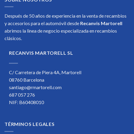
Después de 50 años de experiencia en la venta de recambios
y accesorios para el automóvil desde
Recanvis Martorell
abrimos la linea de negocio especializada en recambios
clásicos.
RECANVIS MARTORELL SL
C/ Carretera de Piera 4A, Martorell
08760 Barcelona
santiago@rmartorell.com
687 057 276
NIF: B60408010
TÉRMINOS LEGALES