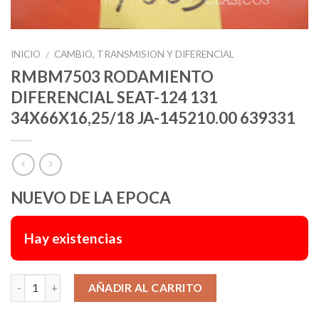
INICIO
CAMBIO, TRANSMISION Y DIFERENCIAL
/
RMBM7503 RODAMIENTO
DIFERENCIAL SEAT-124 131
34X66X16,25/18 JA-145210.00 639331
NUEVO DE LA EPOCA
Hay existencias
Alternative:
AÑADIR AL CARRITO