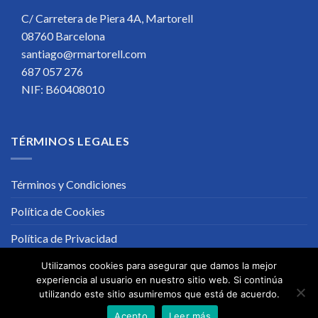
C/ Carretera de Piera 4A, Martorell
08760 Barcelona
santiago@rmartorell.com
687 057 276
NIF: B60408010
TÉRMINOS LEGALES
Términos y Condiciones
Política de Cookies
Política de Privacidad
Utilizamos cookies para asegurar que damos la mejor
experiencia al usuario en nuestro sitio web. Si continúa
utilizando este sitio asumiremos que está de acuerdo.
Acepto
Leer más