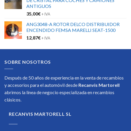
DE CRISTAL PARA COCHES Y CAMIONES
ANTIGUOS
35,00
€
+ IVA
ANG3048-A ROTOR DELCO DISTRIBUIDOR
ENCENDIDO FEMSA MARELLI SEAT-1500
12,87
€
+ IVA
SOBRE NOSOTROS
Después de 50 años de experiencia en la venta de recambios
y accesorios para el automóvil desde
Recanvis Martorell
abrimos la linea de negocio especializada en recambios
clásicos.
RECANVIS MARTORELL SL