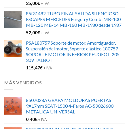
25,00
€
+ IVA
85f31482 TUBO FINAL SALIDA SILENCIOSO
ESCAPES MERCEDES Furgon y Combi MB-100
MB-120 MB-14 MB-160 MB-1980 desde 1987
52,00
€
+ IVA
PSA180757 Soporte de motor, Amortiguador,
Suspensión del motor, Soporte elástico 180757
SOPORTE MOTOR INFERIOR PEUGEOT-205
309 TALBOT
115,47
€
+ IVA
MÁS VENDIDOS
8507028A GRAPA MOLDURAS PUERTAS
9X17mm SEAT-1500 4-Faros AC-59026600
METALICA UNIVERSAL
0,40
€
+ IVA