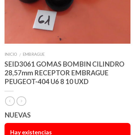
INICIO
EMBRAGUE
/
SEID3061 GOMAS BOMBIN CILINDRO
28,57mm RECEPTOR EMBRAGUE
PEUGEOT-404 U6 8 10 UXD
NUEVAS
Hay existencias