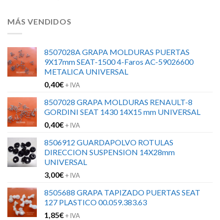
MÁS VENDIDOS
8507028A GRAPA MOLDURAS PUERTAS
9X17mm SEAT-1500 4-Faros AC-59026600
METALICA UNIVERSAL
0,40
€
+ IVA
8507028 GRAPA MOLDURAS RENAULT-8
GORDINI SEAT 1430 14X15 mm UNIVERSAL
0,40
€
+ IVA
8506912 GUARDAPOLVO ROTULAS
DIRECCION SUSPENSION 14X28mm
UNIVERSAL
3,00
€
+ IVA
8505688 GRAPA TAPIZADO PUERTAS SEAT
127 PLASTICO 00.059.383.63
1,85
€
+ IVA