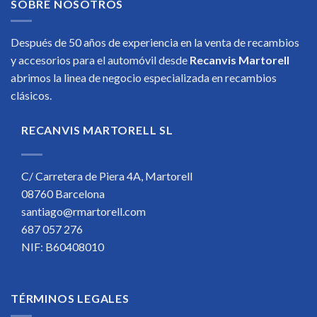
SOBRE NOSOTROS
Después de 50 años de experiencia en la venta de recambios
y accesorios para el automóvil desde
Recanvis Martorell
abrimos la linea de negocio especializada en recambios
clásicos.
RECANVIS MARTORELL SL
C/ Carretera de Piera 4A, Martorell
08760 Barcelona
santiago@rmartorell.com
687 057 276
NIF: B60408010
TÉRMINOS LEGALES