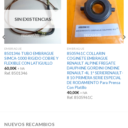
SIN EXISTENCIAS
EMBRAGUE
EMBRAGUE
8501346 TUBO EMBRAGUE
8505961C COLLARIN
SIMCA-1000 RIGIDO COBRE Y
COGINETE EMBRAGUE
FLEXIBLE CON LATIGUILLO
RENAULT ALPINE FREGATE
DAUPHINE GORDINI ONDINE
60,00
€
+ IVA
RENAULT-4L 1ª SERIERENAULT-
Ref. 8501346
8 10 PRIMERA SERIE ESPECIAL
DE RODAMIENTO Para Prensa
Con Platillo
40,00
€
+ IVA
Ref. 8505961C
NUEVOS RECAMBIOS