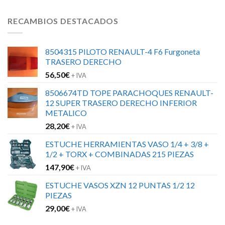
RECAMBIOS DESTACADOS
8504315 PILOTO RENAULT-4 F6 Furgoneta
TRASERO DERECHO
56,50
€
+ IVA
8506674TD TOPE PARACHOQUES RENAULT-
12 SUPER TRASERO DERECHO INFERIOR
METALICO
28,20
€
+ IVA
ESTUCHE HERRAMIENTAS VASO 1/4 + 3/8 +
1/2 + TORX + COMBINADAS 215 PIEZAS
147,90
€
+ IVA
ESTUCHE VASOS XZN 12 PUNTAS 1/2 12
PIEZAS
29,00
€
+ IVA