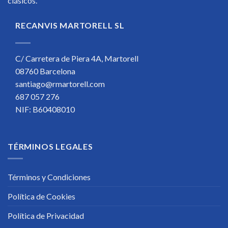
clásicos.
RECANVIS MARTORELL SL
C/ Carretera de Piera 4A, Martorell
08760 Barcelona
santiago@rmartorell.com
687 057 276
NIF: B60408010
TÉRMINOS LEGALES
Términos y Condiciones
Política de Cookies
Política de Privacidad