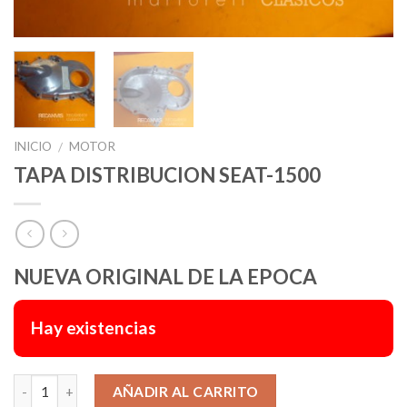
INICIO
MOTOR
/
TAPA DISTRIBUCION SEAT-1500
NUEVA ORIGINAL DE LA EPOCA
Hay existencias
Alternative:
AÑADIR AL CARRITO