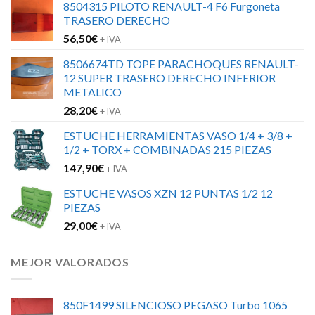
8504315 PILOTO RENAULT-4 F6 Furgoneta
TRASERO DERECHO
56,50
€
+ IVA
8506674TD TOPE PARACHOQUES RENAULT-
12 SUPER TRASERO DERECHO INFERIOR
METALICO
28,20
€
+ IVA
ESTUCHE HERRAMIENTAS VASO 1/4 + 3/8 +
1/2 + TORX + COMBINADAS 215 PIEZAS
147,90
€
+ IVA
ESTUCHE VASOS XZN 12 PUNTAS 1/2 12
PIEZAS
29,00
€
+ IVA
MEJOR VALORADOS
850F1499 SILENCIOSO PEGASO Turbo 1065