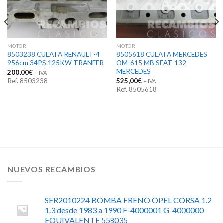
MOTOR
MOTOR
8503238 CULATA RENAULT-4
8505618 CULATA MERCEDES
956cm 34PS.125KW TRANFER
OM-615 MB SEAT-132
MERCEDES
200,00
€
+ IVA
Ref. 8503238
525,00
€
+ IVA
Ref. 8505618
NUEVOS RECAMBIOS
SER2010224 BOMBA FRENO OPEL CORSA 1.2
1.3 desde 1983 a 1990 F-4000001 G-4000000
EQUIVALENTE 558035