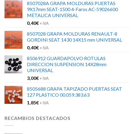
8507028A GRAPA MOLDURAS PUERTAS
9X17mm SEAT-1500 4-Faros AC-59026600
METALICA UNIVERSAL
0,40
€
+ IVA
8507028 GRAPA MOLDURAS RENAULT-8
GORDINI SEAT 1430 14X15 mm UNIVERSAL
0,40
€
+ IVA
8506912 GUARDAPOLVO ROTULAS
DIRECCION SUSPENSION 14X28mm
UNIVERSAL
3,00
€
+ IVA
8505688 GRAPA TAPIZADO PUERTAS SEAT
127 PLASTICO 00.059.383.63
1,85
€
+ IVA
RECAMBIOS DESTACADOS